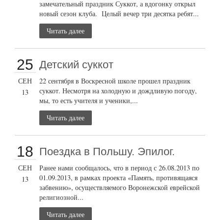
замечательный праздник Суккот, а вдогонку открыл
новый сезон клуба. Целый вечер три десятка ребят...
Читать далее
25
Детский суккот
СЕН
22 сентября в Воскресной школе прошел праздник
суккот. Несмотря на холодную и дождливую погоду,
13
мы, то есть учителя и ученики,...
Читать далее
18
Поездка в Польшу. Эпилог.
СЕН
Ранее нами сообщалось, что в период с 26.08.2013 по
01.09.2013, в рамках проекта «Память, противящаяся
13
забвению», осуществляемого Воронежской еврейской
религиозной...
Читать далее