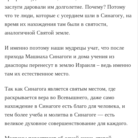
заслуги даровали им долголетие. Почему? Потому
что те люди, которые с усердием шли в Синагогу, на
время их нахождения там были в святости,
аналогичной Святой земле.
И именно поэтому наши мудрецы учат, что после
прихода Машиаха Синагоги и дома учения из
диаспоры перенесут в землю Израиля – ведь именно
там их естественное место.
Так как Синагога является святым местом, где
раскрывается вера во Всевышнего, даже само
нахождение в Синагоге есть благо для человека, и
тем более учеба и молитва в Синагоге — есть
великое духовное совершенствование для каждого.
Мудрецы повествуют об одной очень старой