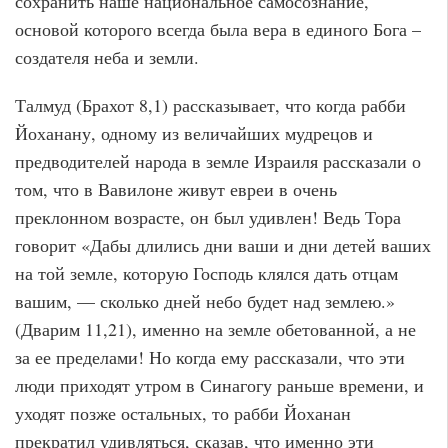
сохранить наше национальное самосознание,
основой которого всегда была вера в единого Бога –
создателя неба и земли.
Талмуд (Брахот 8,1) рассказывает, что когда рабби
Йоханану, одному из величайших мудрецов и
предводителей народа в земле Израиля рассказали о
том, что в Вавилоне живут евреи в очень
преклонном возрасте, он был удивлен! Ведь Тора
говорит «Дабы длились дни ваши и дни детей ваших
на той земле, которую Господь клялся дать отцам
вашим, — сколько дней небо будет над землею.»
(Дварим 11,21), именно на земле обетованной, а не
за ее пределами! Но когда ему рассказали, что эти
люди приходят утром в Синагогу раньше времени, и
уходят позже остальных, то рабби Йоханан
прекратил удивляться, сказав, что именно эти