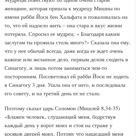
женщине, которая пришла к мудрецу Мишны по
имени рабби Йоси бен Хальфата и пожаловалась на
то, что ей надоело жить – она стара и вкус жизни
потеряла. Спросил ее мудрец: « Благодаря каким
заслугам ты прожила столь много?» Сказала она ему,
что у нее обычай всегда, даже когда ее ждет очень
важное или желанное дело, первым делом сходить в
Синагогу, и лишь потом заниматься чем-то
посторонним. Посоветовал ей рабби Йоси не ходить
в Синагогу 3 дня. Ушла она от него, и последовала
его совету, и на третий день ее не стало.
Поэтому сказал царь Соломон (Мишлей 8,34-35)
«Блажен человек, слушающий меня, бодрствуя
каждый день у ворот моих и стоя на страже у
косяков дверей моих. Потому что нашедший меня