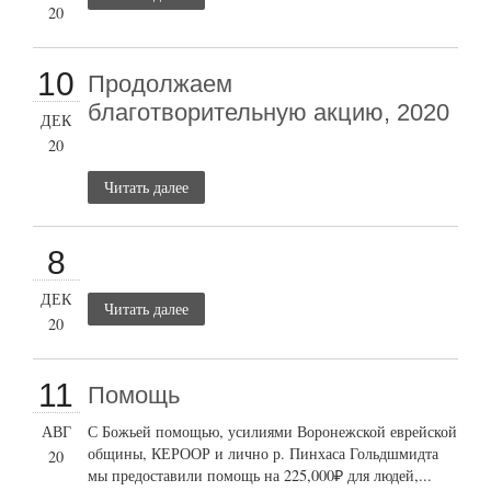
20
10
Продолжаем
благотворительную акцию, 2020
ДЕК
20
Читать далее
8
ДЕК
Читать далее
20
11
Помощь
АВГ
С Божьей помощью, усилиями Воронежской еврейской
общины, КЕРООР и лично р. Пинхаса Гольдшмидта
20
мы предоставили помощь на 225,000₽ для людей,...