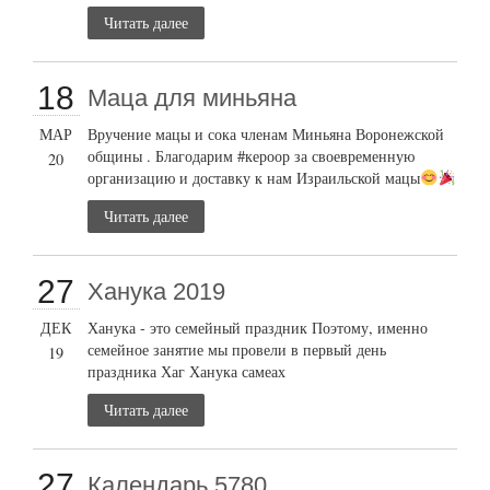
Читать далее
18
Маца для миньяна
МАР
Вручение мацы и сока членам Миньяна Воронежской
общины . Благодарим #кероор за своевременную
20
организацию и доставку к нам Израильской мацы
Читать далее
27
Ханука 2019
ДЕК
Ханука - это семейный праздник Поэтому, именно
семейное занятие мы провели в первый день
19
праздника Хаг Ханука самеах
Читать далее
27
Календарь 5780