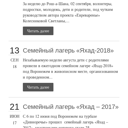
За неделю до Рош-а-Шана, 02 сентября, волонтеры,
подростки, молодежь, дети и родители, под чутким
руководством автора проекта «Евреваренье»
Колесниковой Светланы,...
Читать далее
13
Семейный лагерь «Яхад-2018»
СЕН
Незабываемую неделю августа дети с родителями
провели в ежегодном семейном лагере «Яхад-2018»
18
под Воронежем в живописном месте, организованном
и проведенном...
Читать далее
21
Семейный лагерь «Яхад – 2017»
ИЮН
С 6 по 12 июня под Воронежем на турбазе
«Дивноречье» прошел семейный лагерь «Яхад –
17
2017», участниками которого стали 25...