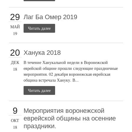
29
Лаг Ба Омер 2019
МАЙ
Читать далее
19
20
Ханука 2018
ДЕК
В течение Ханукальной недели в Воронежской
еврейской общине прошли следующие праздничные
18
мероприятия. 02 декабря воронежская еврейская
община встречала Хануку. В...
Читать далее
9
Мероприятия воронежской
еврейской общины на осенние
ОКТ
праздники.
18