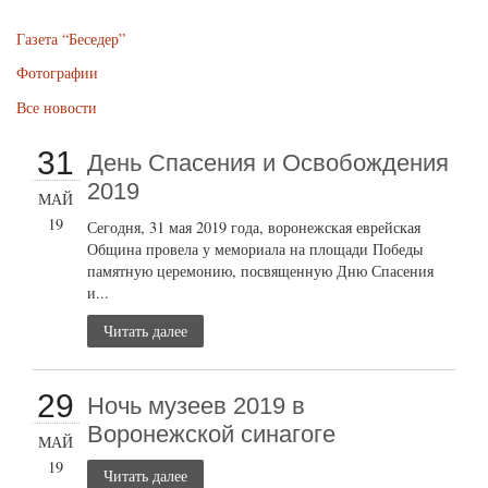
Газета “Беседер”
Фотографии
Все новости
31
День Спасения и Освобождения
2019
МАЙ
19
Сегодня, 31 мая 2019 года, воронежская еврейская
Община провела у мемориала на площади Победы
памятную церемонию, посвященную Дню Спасения
и...
Читать далее
29
Ночь музеев 2019 в
Воронежской синагоге
МАЙ
19
Читать далее