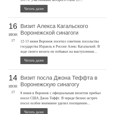
Читать далее
16
Визит Алекса Кагальского
Воронежской синагоги
ИЮН
17
12-13 июня Воронеж посетил советник посольства
государства Израиль в России Алекс Кагальский. В
ходе своего визита он побывал на выступлении...
Читать далее
14
Визит посла Джона Теффта в
Воронежскую синагогу
ИЮН
17
8 июня в Воронеж с официальным визитом прибыл
посол США Джон Теффт. В череде бизнес-встреч
посол особое внимание уделил посещению...
Читать далее