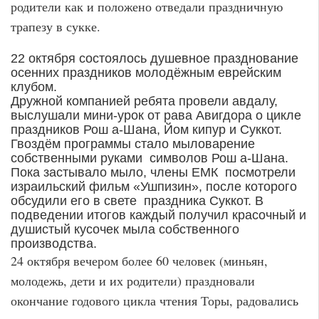
родители как и положено отведали праздничную
трапезу в сукке.
22 октября состоялось душевное празднование
осенних праздников молодёжным еврейским
клубом.
Дружной компанией ребята провели авдалу,
выслушали мини-урок от рава Авигдора о цикле
праздников Рош а-Шана, Йом кипур и Суккот.
Гвоздём программы стало мыловарение
собственными руками символов Рош а-Шана.
Пока застывало мыло, члены ЕМК посмотрели
израильский фильм «Ушпизин», после которого
обсудили его в свете праздника Суккот. В
подведении итогов каждый получил красочный и
душистый кусочек мыла собственного
производства.
24 октября вечером более 60 человек (миньян,
молодежь, дети и их родители) праздновали
окончание годового цикла чтения Торы, радовались