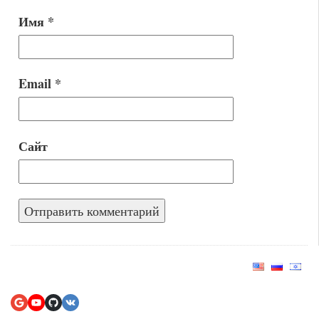
Имя
*
Email
*
Сайт