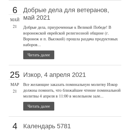
6
Добрые дела для ветеранов,
май 2021
МАЙ
21
Добрые дела, приуроченные к Великой Победе! В
воронежской еврейской религиозной общине (г.
Воронеж и п. Высокий) прошла раздача продуктовых
наборов...
Читать далее
25
Изкор, 4 апреля 2021
МАР
Все желающие заказать поминальную молитву Изкор
должны помнить, что ближайшее чтение поминальной
21
молитвы 4 апреля в 11:00 в молельном зале...
Читать далее
4
Календарь 5781