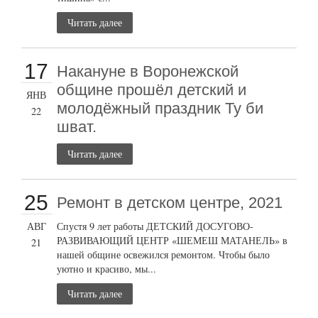
Читать далее
17
Накануне в Воронежской
общине прошёл детский и
ЯНВ
молодёжный праздник Ту би
22
шват.
Читать далее
25
Ремонт в детском центре, 2021
АВГ
Спустя 9 лет работы ДЕТСКИЙ ДОСУГОВО-
РАЗВИВАЮЩИЙ ЦЕНТР «ШЕМЕШ МАТАНЕЛЬ» в
21
нашей общине освежился ремонтом. Чтобы было
уютно и красиво, мы...
Читать далее