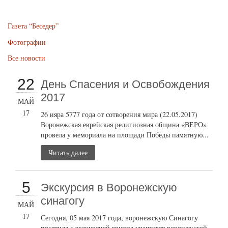
Газета “Беседер”
Фотографии
Все новости
22
День Спасения и Освобождения
2017
МАЙ
17
26 ияра 5777 года от сотворения мира (22.05.2017)
Воронежская еврейская религиозная община «ВЕРО»
провела у мемориала на площади Победы памятную...
Читать далее
5
Экскурсия в Воронежскую
синагогу
МАЙ
17
Сегодня, 05 мая 2017 года, воронежскую Синагогу
посетила с экскурсией группа учащихся воронежской