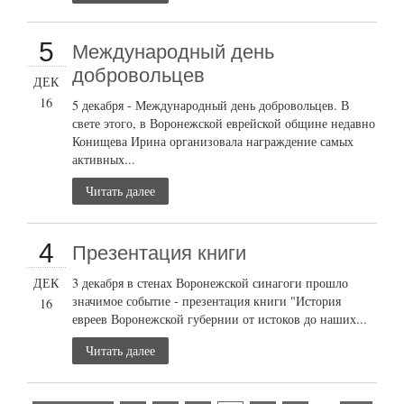
5
Международный день
добровольцев
ДЕК
16
5 декабря - Международный день добровольцев. В
свете этого, в Воронежской еврейской общине недавно
Конищева Ирина организовала награждение самых
активных...
Читать далее
4
Презентация книги
ДЕК
3 декабря в стенах Воронежской синагоги прошло
значимое событие - презентация книги "История
16
евреев Воронежской губернии от истоков до наших...
Читать далее