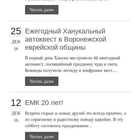
Читать далее
25
Ежегодный Ханукальный
автоквест в Воронежской
ДЕК
еврейской общины
16
В первый день Хануки мы провели 4й ежегодный
автоквест, посвящённый празднику чуда и света.
Команды получили легенду и шифровки мест,...
Читать далее
12
ЕМК 20 лет!
ДЕК
Встреча старых и новых друзей это всегда приятно, а
по серьёзному и радостному поводу вдвойне. В эту
16
субботу состоялось празднование...
Читать далее