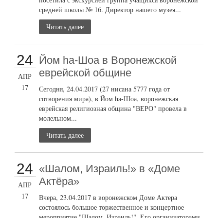
средней школы № 16. Директор нашего музея...
Читать далее
24
Йом ha-Шоа в Воронежской
еврейской общине
АПР
17
Сегодня, 24.04.2017 (27 нисана 5777 года от
сотворения мира), в Йом ha-Шоа, воронежская
еврейская религиозная община "ВЕРО" провела в
молельном...
Читать далее
24
«Шалом, Израиль!» в «Доме
Актёра»
АПР
17
Вчера, 23.04.2017 в воронежском Доме Актера
состоялось большое торжественное и концертное
мероприятие "Шалом, Израиль!". Его организаторами