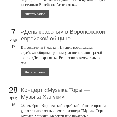
выступили Еврейское Агентсво в...
Читать далее
7
«День красоты» в Воронежской
еврейской общине
МАР
17
В преддверии 8 марта и Пурима воронежская
еврейская община приняла участие в волонтерской
акции «День красоты». Все прошло замечательно,
мы...
Читать далее
28
Концерт «Музыка Торы —
Музыка Хануки»
ДЕК
16
28 декабря в Воронежской еврейской общине прошёл
удивительно светлый вечер - концерт "Музыка Торы -
Музыка Хануки". Мероприятие началось с...