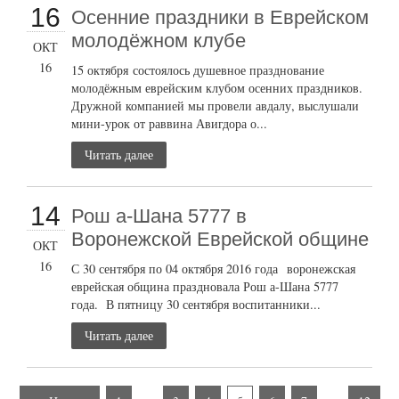
16
Осенние праздники в Еврейском
молодёжном клубе
ОКТ
16
15 октября состоялось душевное празднование
молодёжным еврейским клубом осенних праздников.
Дружной компанией мы провели авдалу, выслушали
мини-урок от раввина Авигдора о...
Читать далее
14
Рош а-Шана 5777 в
Воронежской Еврейской общине
ОКТ
16
С 30 сентября по 04 октября 2016 года воронежская
еврейская община праздновала Рош а-Шана 5777
года. В пятницу 30 сентября воспитанники...
Читать далее