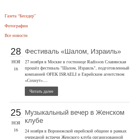
Газета “Беседер”
Фотографии
Все новости
28
Фестиваль «Шалом, Израиль»
НОЯ
27 ноября в Москве в гостинице Radisson Славянская
прошёл фестиваль "Шалом, Израиль", подготовленный
16
компанией OFEK ISRAELI и Еврейским агентством
«Сохнут»....
Читать далее
25
Музыкальный вечер в Женском
клубе
НОЯ
16
24 ноября в Воронежской еврейской общине в рамках
очередной встречи Женского клуба организованной