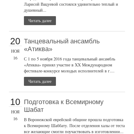
Ларисой Вацуевой состоялся удивительно теплый и
душевный...
Читать далее
20
Танцевальный ансамбль
«Атиква»
НОЯ
16
С 1 по 5 ноября 2016 года танцевальный ансамбль
«Атиква» принял участие в XX Международном
фестивале-конкурсе молодых исполнителей в г....
Читать далее
10
Подготовка к Всемирному
Шабат
НОЯ
16
В Воронежской еврейской общине прошла подготовка
к Всемирному Шаббату. После отделения халы от теста
все желающие смогли поучаствовать в изготовлении...