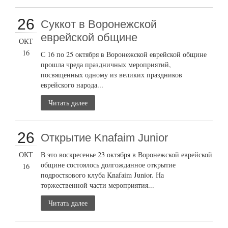
26
Суккот в Воронежской
еврейской общине
ОКТ
16
С 16 по 25 октября в Воронежской еврейской общине
прошла чреда праздничных мероприятий,
посвященных одному из великих праздников
еврейского народа...
Читать далее
26
Открытие Knafaim Junior
ОКТ
В это воскресенье 23 октября в Воронежской еврейской
общине состоялось долгожданное открытие
16
подросткового клуба Knafaim Junior. На
торжественной части мероприятия...
Читать далее