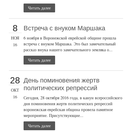
Читать далее
8
Встреча с внуком Маршака
НОЯ
6 ноября в Воронежской еврейской общине прошла
встреча с внуком Маршака. Это был замечательный
16
рассказ внука нашего замечательного земляка о...
Читать далее
28
День поминовения жертв
политических репрессий
ОКТ
16
Сегодня, 28 октября 2016 года, в канун всероссийского
дня поминовения жертв политических репрессий
воронежская еврейская община провела памятное
мероприятие. Присутствующие...
Читать далее