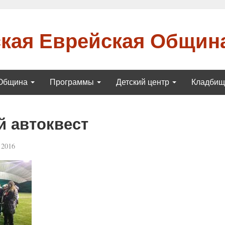
кая Еврейская Общин
Община
Программы
Детский центр
Кладби
 автоквест
 2016