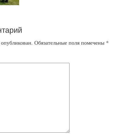
нтарий
т опубликован.
Обязательные поля помечены
*