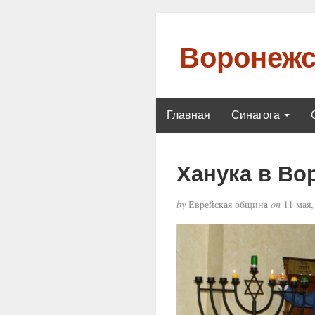
Воронежс
Главная
Синагога
Ханука в Во
by
Еврейская община
on
11 мая,