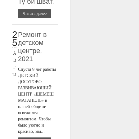
Ту би шват.
Читать далее
2
Ремонт в
5
детском
центре,
А
2021
В
Г
Спустя 9 лет работы
21
ДЕТСКИЙ
ДОСУГОВО-
РАЗВИВАЮЩИЙ
ЦЕНТР «ШЕМЕШ
МАТАНЕЛЬ» в
нашей общине
освежился
ремонтом. Чтобы
было уютно и
красиво, мы...