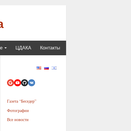
а
ще
ЦДАКА
Контакты
Газета “Беседер”
Фотографии
Все новости