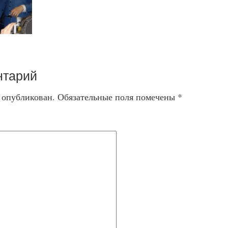
нтарий
т опубликован.
Обязательные поля помечены
*