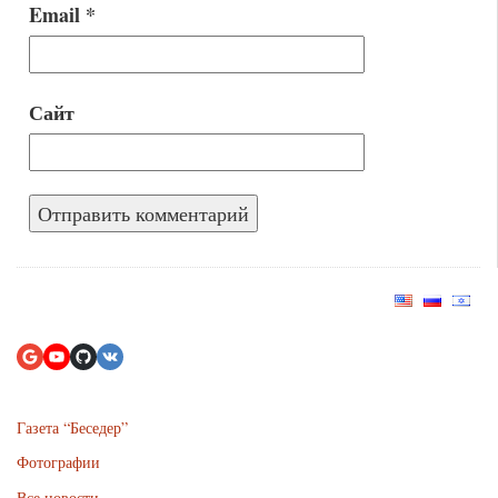
Email
*
Сайт
Газета “Беседер”
Фотографии
Все новости