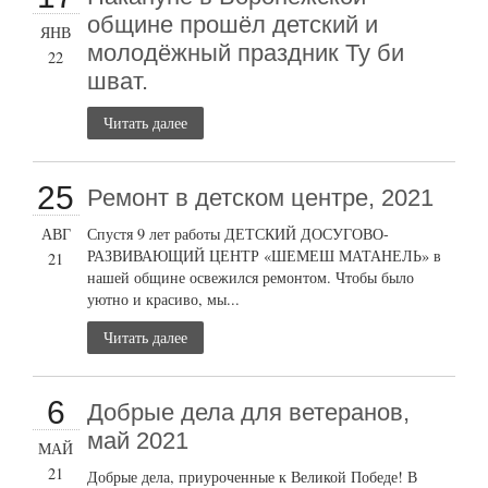
общине прошёл детский и
ЯНВ
молодёжный праздник Ту би
22
шват.
Читать далее
25
Ремонт в детском центре, 2021
АВГ
Спустя 9 лет работы ДЕТСКИЙ ДОСУГОВО-
РАЗВИВАЮЩИЙ ЦЕНТР «ШЕМЕШ МАТАНЕЛЬ» в
21
нашей общине освежился ремонтом. Чтобы было
уютно и красиво, мы...
Читать далее
6
Добрые дела для ветеранов,
май 2021
МАЙ
21
Добрые дела, приуроченные к Великой Победе! В