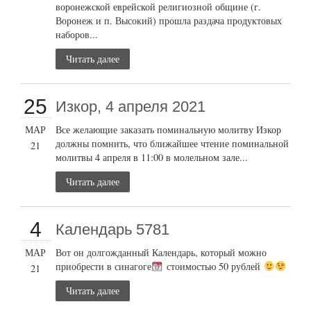
воронежской еврейской религиозной общине (г.
Воронеж и п. Высокий) прошла раздача продуктовых
наборов...
Читать далее
25
Изкор, 4 апреля 2021
МАР
Все желающие заказать поминальную молитву Изкор
должны помнить, что ближайшее чтение поминальной
21
молитвы 4 апреля в 11:00 в молельном зале...
Читать далее
4
Календарь 5781
МАР
Вот он долгожданный Календарь, который можно
приобрести в синагоге
стоимостью 50 рублей
21
Читать далее