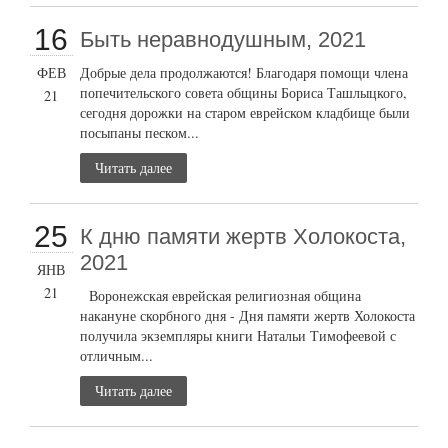
16
Быть неравнодушным, 2021
ФЕВ
Добрые дела продолжаются! Благодаря помощи члена
попечительского совета общины Бориса Ташлыцкого,
21
сегодня дорожки на старом еврейском кладбище были
посыпаны песком...
Читать далее
25
К дню памяти жертв Холокоста,
2021
ЯНВ
21
Воронежская еврейская религиозная община
накануне скорбного дня - Дня памяти жертв Холокоста
получила экземпляры книги Натальи Тимофеевой с
отличным...
Читать далее