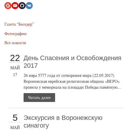
Газета “Беседер”
Фотографии
Все новости
22
День Спасения и Освобождения
2017
МАЙ
17
26 ияра 5777 года от сотворения мира (22.05.2017)
Воронежская еврейская религиозная община «ВЕРО»
провела у мемориала на площади Победы памятную...
Читать далее
5
Экскурсия в Воронежскую
синагогу
МАЙ