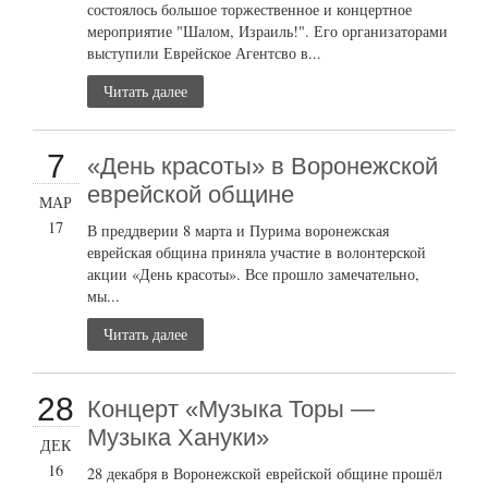
состоялось большое торжественное и концертное
мероприятие "Шалом, Израиль!". Его организаторами
выступили Еврейское Агентсво в...
Читать далее
7
«День красоты» в Воронежской
еврейской общине
МАР
17
В преддверии 8 марта и Пурима воронежская
еврейская община приняла участие в волонтерской
акции «День красоты». Все прошло замечательно,
мы...
Читать далее
28
Концерт «Музыка Торы —
Музыка Хануки»
ДЕК
16
28 декабря в Воронежской еврейской общине прошёл