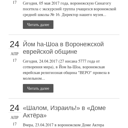
17
Сегодня, 05 мая 2017 года, воронежскую Синагогу
посетила с экскурсией группа учащихся воронежской
средней школы № 16. Директор нашего музея...
Читать далее
24
Йом ha-Шоа в Воронежской
еврейской общине
АПР
17
Сегодня, 24.04.2017 (27 нисана 5777 года от
сотворения мира), в Йом ha-Шоа, воронежская
еврейская религиозная община "ВЕРО" провела в
молельном...
Читать далее
24
«Шалом, Израиль!» в «Доме
Актёра»
АПР
17
Вчера, 23.04.2017 в воронежском Доме Актера