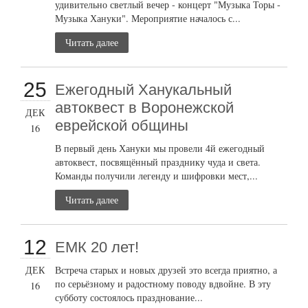
удивительно светлый вечер - концерт "Музыка Торы -
Музыка Хануки". Мероприятие началось с...
Читать далее
25
Ежегодный Ханукальный
автоквест в Воронежской
ДЕК
еврейской общины
16
В первый день Хануки мы провели 4й ежегодный
автоквест, посвящённый празднику чуда и света.
Команды получили легенду и шифровки мест,...
Читать далее
12
ЕМК 20 лет!
ДЕК
Встреча старых и новых друзей это всегда приятно, а
по серьёзному и радостному поводу вдвойне. В эту
16
субботу состоялось празднование...