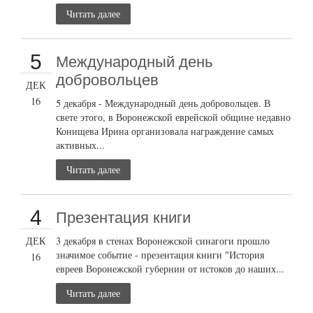
Читать далее
5
Международный день
добровольцев
ДЕК
16
5 декабря - Международный день добровольцев. В
свете этого, в Воронежской еврейской общине недавно
Конищева Ирина организовала награждение самых
активных...
Читать далее
4
Презентация книги
ДЕК
3 декабря в стенах Воронежской синагоги прошло
значимое событие - презентация книги "История
16
евреев Воронежской губернии от истоков до наших...
Читать далее