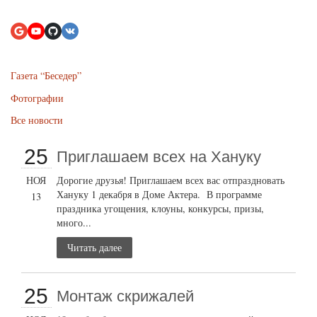
Газета “Беседер”
Фотографии
Все новости
25
Приглашаем всех на Хануку
НОЯ
Дорогие друзья! Приглашаем всех вас отпраздновать
Хануку 1 декабря в Доме Актера. В программе
13
праздника угощения, клоуны, конкурсы, призы,
много...
Читать далее
25
Монтаж скрижалей