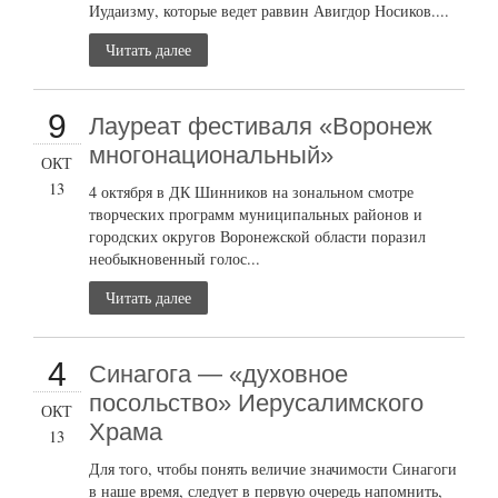
Иудаизму, которые ведет раввин Авигдор Носиков....
Читать далее
9
Лауреат фестиваля «Воронеж
многонациональный»
ОКТ
13
4 октября в ДК Шинников на зональном смотре
творческих программ муниципальных районов и
городских округов Воронежской области поразил
необыкновенный голос...
Читать далее
4
Синагога — «духовное
посольство» Иерусалимского
ОКТ
Храма
13
Для того, чтобы понять величие значимости Синагоги
в наше время, следует в первую очередь напомнить,