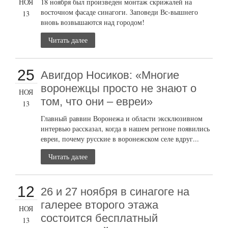
НОЯ
18 ноября был произведен монтаж скрижалей на
восточном фасаде синагоги. Заповеди Вс-вышнего
13
вновь возвышаются над городом!
Читать далее
25
Авигдор Носиков: «Многие
воронежцы просто не знают о
НОЯ
том, что они – евреи»
13
Главный раввин Воронежа и области эксклюзивном
интервью рассказал, когда в нашем регионе появились
евреи, почему русские в воронежском селе вдруг...
Читать далее
12
26 и 27 ноября в синагоге на
галерее второго этажа
НОЯ
состоится бесплатный
13