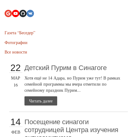
Газета “Беседер”
Фотографии
Все новости
22
Детский Пурим в Синагоге
МАР
Хотя ещё не 14 Адара, но Пурим уже тут! В рамках
семейной программы мы вчера отметили по
16
семейному праздник Пурим...
Читать далее
14
Посещение синагоги
сотрудницей Центра изучения
ФЕВ