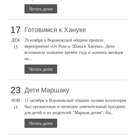
Читать далее
17
Готовимся к Хануке
ДЕК
29 ноября в Воронежской общине прошло
мероприятии «От Рош-а- Шана к Хануке». Дети
15
вспомнили название времен года и осенних месяцев
на...
Читать далее
23
Дети Маршаку
НОЯ
11 октября в Воронежской общине силами волонтеров
был организован и проведен замечательный праздник
15
для детей и их родителей "Маршак детям". На...
Читать далее