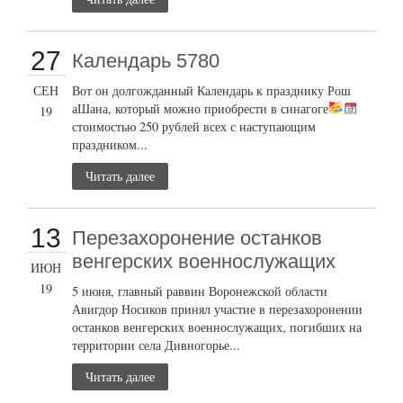
27
Календарь 5780
СЕН
Вот он долгожданный Календарь к празднику Рош
аШана, который можно приобрести в синагоге
19
стоимостью 250 рублей всех с наступающим
праздником...
Читать далее
13
Перезахоронение останков
венгерских военнослужащих
ИЮН
19
5 июня, главный раввин Воронежской области
Авигдор Носиков принял участие в перезахоронении
останков венгерских военнослужащих, погибших на
территории села Дивногорье...
Читать далее