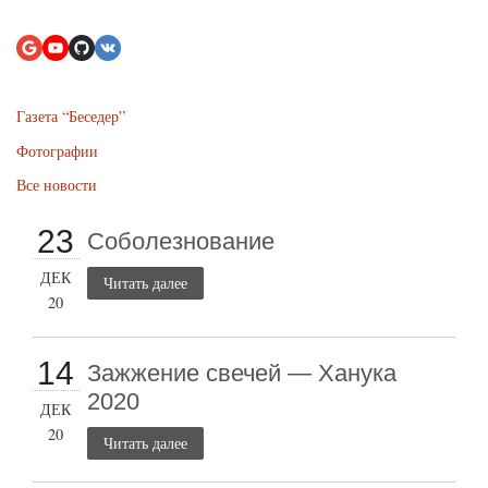
Газета “Беседер”
Фотографии
Все новости
23
Соболезнование
ДЕК
Читать далее
20
14
Зажжение свечей — Ханука
2020
ДЕК
20
Читать далее