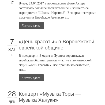
17
Вчера, 23.04.2017 в воронежском Доме Актера
состоялось большое торжественное и концертное
мероприятие "Шалом, Израиль!". Его организаторами
выступили Еврейское Агентсво в...
Читать далее
7
«День красоты» в Воронежской
еврейской общине
МАР
17
В преддверии 8 марта и Пурима воронежская
еврейская община приняла участие в волонтерской
акции «День красоты». Все прошло замечательно,
мы...
Читать далее
28
Концерт «Музыка Торы —
Музыка Хануки»
ДЕК