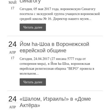
синагогу
МАЙ
17
Сегодня, 05 мая 2017 года, воронежскую Синагогу
посетила с экскурсией группа учащихся воронежской
средней школы № 16. Директор нашего музея...
Читать далее
24
Йом ha-Шоа в Воронежской
еврейской общине
АПР
17
Сегодня, 24.04.2017 (27 нисана 5777 года от
сотворения мира), в Йом ha-Шоа, воронежская
еврейская религиозная община "ВЕРО" провела в
молельном...
Читать далее
24
«Шалом, Израиль!» в «Доме
Актёра»
АПР