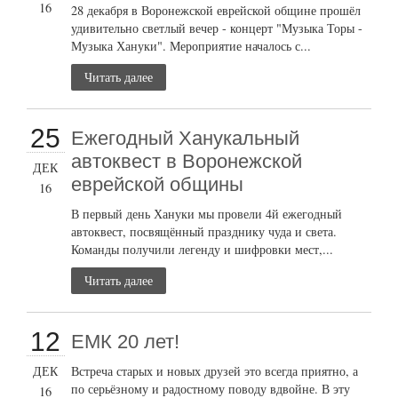
16
28 декабря в Воронежской еврейской общине прошёл
удивительно светлый вечер - концерт "Музыка Торы -
Музыка Хануки". Мероприятие началось с...
Читать далее
25
Ежегодный Ханукальный
автоквест в Воронежской
ДЕК
еврейской общины
16
В первый день Хануки мы провели 4й ежегодный
автоквест, посвящённый празднику чуда и света.
Команды получили легенду и шифровки мест,...
Читать далее
12
ЕМК 20 лет!
ДЕК
Встреча старых и новых друзей это всегда приятно, а
по серьёзному и радостному поводу вдвойне. В эту
16