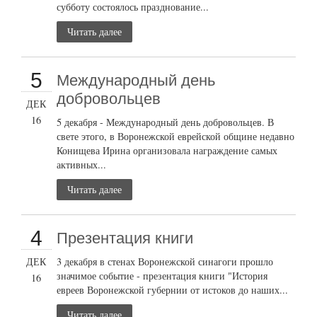
субботу состоялось празднование...
Читать далее
5
Международный день
добровольцев
ДЕК
16
5 декабря - Международный день добровольцев. В
свете этого, в Воронежской еврейской общине недавно
Конищева Ирина организовала награждение самых
активных...
Читать далее
4
Презентация книги
ДЕК
3 декабря в стенах Воронежской синагоги прошло
значимое событие - презентация книги "История
16
евреев Воронежской губернии от истоков до наших...
Читать далее