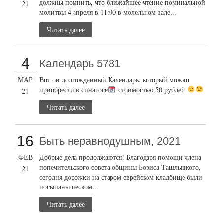
должны помнить, что ближайшее чтение поминальной
21
молитвы 4 апреля в 11:00 в молельном зале...
Читать далее
4
Календарь 5781
МАР
Вот он долгожданный Календарь, который можно
приобрести в синагоге
стоимостью 50 рублей
21
Читать далее
16
Быть неравнодушным, 2021
ФЕВ
Добрые дела продолжаются! Благодаря помощи члена
попечительского совета общины Бориса Ташлыцкого,
21
сегодня дорожки на старом еврейском кладбище были
посыпаны песком...
Читать далее