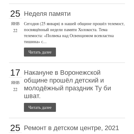
25
Неделя памяти
ЯНВ
Сегодня (25 января) в нашей общине прошёл телемост,
посвящённый недели памяти Холокоста. Тема
22
телемоста: «Полвека над Освенцимом всевластна
тишина» с...
Читать далее
17
Накануне в Воронежской
общине прошёл детский и
ЯНВ
молодёжный праздник Ту би
22
шват.
Читать далее
25
Ремонт в детском центре, 2021