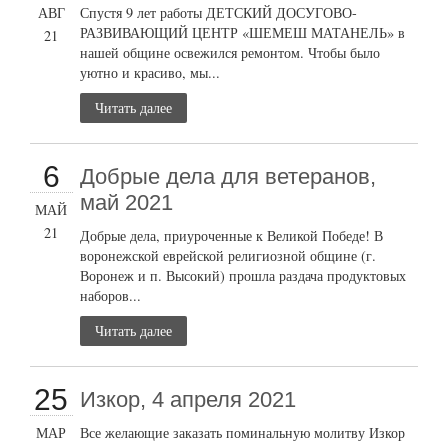
АВГ
Спустя 9 лет работы ДЕТСКИЙ ДОСУГОВО-
РАЗВИВАЮЩИЙ ЦЕНТР «ШЕМЕШ МАТАНЕЛЬ» в
21
нашей общине освежился ремонтом. Чтобы было
уютно и красиво, мы...
Читать далее
6
Добрые дела для ветеранов,
май 2021
МАЙ
21
Добрые дела, приуроченные к Великой Победе! В
воронежской еврейской религиозной общине (г.
Воронеж и п. Высокий) прошла раздача продуктовых
наборов...
Читать далее
25
Изкор, 4 апреля 2021
МАР
Все желающие заказать поминальную молитву Изкор