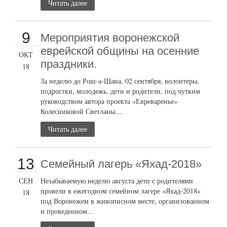
Читать далее
9
Мероприятия воронежской
еврейской общины на осенние
ОКТ
праздники.
18
За неделю до Рош-а-Шана, 02 сентября, волонтеры,
подростки, молодежь, дети и родители, под чутким
руководством автора проекта «Евреваренье»
Колесниковой Светланы,...
Читать далее
13
Семейный лагерь «Яхад-2018»
СЕН
Незабываемую неделю августа дети с родителями
провели в ежегодном семейном лагере «Яхад-2018»
18
под Воронежем в живописном месте, организованном
и проведенном...