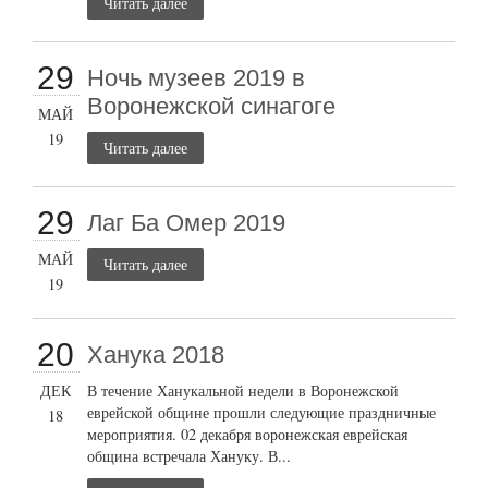
Читать далее
29
Ночь музеев 2019 в
Воронежской синагоге
МАЙ
19
Читать далее
29
Лаг Ба Омер 2019
МАЙ
Читать далее
19
20
Ханука 2018
ДЕК
В течение Ханукальной недели в Воронежской
еврейской общине прошли следующие праздничные
18
мероприятия. 02 декабря воронежская еврейская
община встречала Хануку. В...