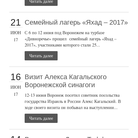
Читать далее
21
Семейный лагерь «Яхад – 2017»
ИЮН
С 6 по 12 июня под Воронежем на турбазе
«Дивноречье» прошел семейный лагерь «Яхад –
17
2017», участниками которого стали 25...
Читать далее
16
Визит Алекса Кагальского
Воронежской синагоги
ИЮН
17
12-13 июня Воронеж посетил советник посольства
государства Израиль в России Алекс Кагальский. В
ходе своего визита он побывал на выступлении...
Читать далее