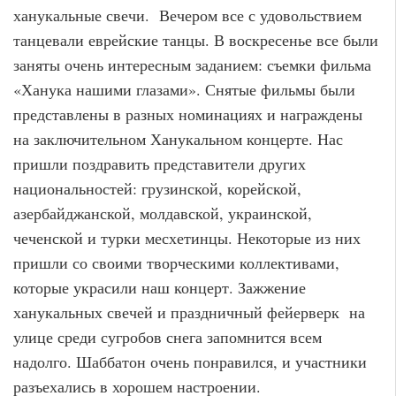
ханукальные свечи. Вечером все с удовольствием
танцевали еврейские танцы. В воскресенье все были
заняты очень интересным заданием: съемки фильма
«Ханука нашими глазами». Снятые фильмы были
представлены в разных номинациях и награждены
на заключительном Ханукальном концерте. Нас
пришли поздравить представители других
национальностей: грузинской, корейской,
азербайджанской, молдавской, украинской,
чеченской и турки месхетинцы. Некоторые из них
пришли со своими творческими коллективами,
которые украсили наш концерт. Зажжение
ханукальных свечей и праздничный фейерверк на
улице среди сугробов снега запомнится всем
надолго. Шаббатон очень понравился, и участники
разъехались в хорошем настроении.