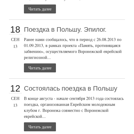
Читать далее
18
Поездка в Польшу. Эпилог.
СЕН
Ранее нами сообщалось, что в период с 26.08.2013 по
01.09.2013, в рамках проекта «Память, противящаяся
13
забвению», осуществляемого Воронежской еврейской
религиозной...
Читать далее
12
Состоялась поездка в Польшу
СЕН
В конце августа - начале сентября 2013 года состоялась
поездка, организованная Еврейским молодежным
13
клубом г. Воронежа совместно с Воронежской
еврейской...
Читать далее