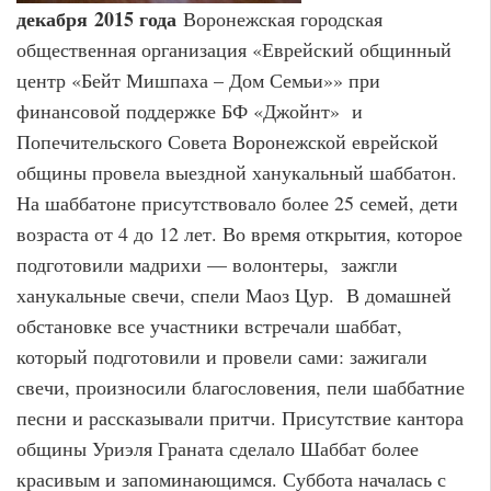
декабря
2015 года
Воронежская городская
общественная организация «Еврейский общинный
центр «Бейт Мишпаха – Дом Семьи»» при
финансовой поддержке БФ «Джойнт» и
Попечительского Совета Воронежской еврейской
общины провела выездной ханукальный шаббатон.
На шаббатоне присутствовало более 25 семей, дети
возраста от 4 до 12 лет. Во время открытия, которое
подготовили мадрихи — волонтеры, зажгли
ханукальные свечи, спели Маоз Цур. В домашней
обстановке все участники встречали шаббат,
который подготовили и провели сами: зажигали
свечи, произносили благословения, пели шаббатние
песни и рассказывали притчи. Присутствие кантора
общины Уриэля Граната сделало Шаббат более
красивым и запоминающимся. Суббота началась с