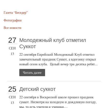
Газета “Беседер”
Фотографии
Все новости
27
Молодежный клуб отметил
Суккот
СЕН
13
22 сентября Еврейский Молодежный Клуб отметил
замечательный праздник Суккот, а вдогонку открыл
новый сезон клуба. Целый вечер три десятка ребят...
Читать далее
25
Детский суккот
СЕН
22 сентября в Воскресной школе прошел праздник
суккот. Несмотря на холодную и дождливую погоду,
13
мы, то есть учителя и ученики,...