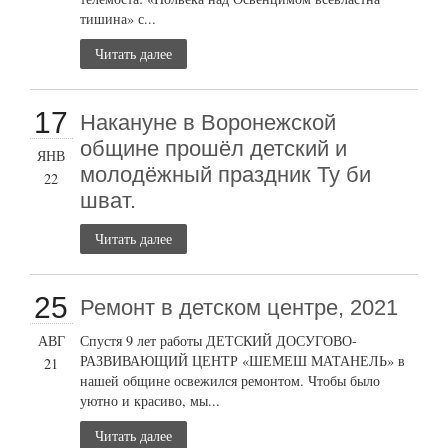
тишина» с...
Читать далее
17
Накануне в Воронежской
общине прошёл детский и
ЯНВ
молодёжный праздник Ту би
22
шват.
Читать далее
25
Ремонт в детском центре, 2021
АВГ
Спустя 9 лет работы ДЕТСКИЙ ДОСУГОВО-
РАЗВИВАЮЩИЙ ЦЕНТР «ШЕМЕШ МАТАНЕЛЬ» в
21
нашей общине освежился ремонтом. Чтобы было
уютно и красиво, мы...
Читать далее