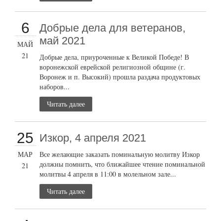
6
Добрые дела для ветеранов,
май 2021
МАЙ
21
Добрые дела, приуроченные к Великой Победе! В
воронежской еврейской религиозной общине (г.
Воронеж и п. Высокий) прошла раздача продуктовых
наборов...
Читать далее
25
Изкор, 4 апреля 2021
МАР
Все желающие заказать поминальную молитву Изкор
должны помнить, что ближайшее чтение поминальной
21
молитвы 4 апреля в 11:00 в молельном зале...
Читать далее