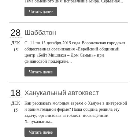
Тема семейного дня: исправление Мира. Серьёзная...
Читать далее
28
Шаббатон
ДЕК
С 11 по 13 декабря 2015 года Воронежская городская
общественная организация «Еврейский общинный
15
центр «Бейт Мишпаха – Дом Семьи»» при
финансовой поддержке...
Читать далее
18
Ханукальный автоквест
ДЕК
Как рассказать молодым евреям о Хануке в интересной
и занимательной форме? Наша община решила эту
15
задачу, организовав автоквест, посвящённый
Ханукальным...
Читать далее