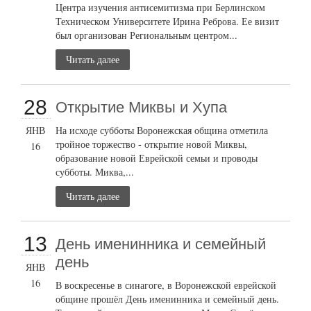
Центра изучения антисемитизма при Берлинском
Техническом Университете Ирина Реброва. Ее визит
был организован Региональным центром...
Читать далее
28
Открытие Миквы и Хупа
ЯНВ
На исходе субботы Воронежская община отметила
тройное торжество - открытие новой Миквы,
16
образование новой Еврейской семьи и проводы
субботы. Миква,...
Читать далее
13
День именинника и семейный
день
ЯНВ
16
В воскресенье в синагоге, в Воронежской еврейской
общине прошёл День именинника и семейный день.