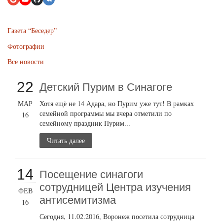
Газета “Беседер”
Фотографии
Все новости
22
Детский Пурим в Синагоге
МАР
Хотя ещё не 14 Адара, но Пурим уже тут! В рамках
семейной программы мы вчера отметили по
16
семейному праздник Пурим...
Читать далее
14
Посещение синагоги
сотрудницей Центра изучения
ФЕВ
антисемитизма
16
Сегодня, 11.02.2016, Воронеж посетила сотрудница