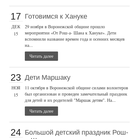
17
Готовимся к Хануке
ДЕК
29 ноября в Воронежской общине прошло
мероприятии «От Рош-а- Шана к Хануке». Дети
15
вспомнили название времен года и осенних месяцев
на...
Читать далее
23
Дети Маршаку
НОЯ
11 октября в Воронежской общине силами волонтеров
был организован и проведен замечательный праздник
15
для детей и их родителей "Маршак детям". На...
Читать далее
24
Большой детский праздник Рош-