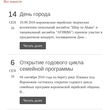
Все новости
14
День города
СЕН
10.09.2016 воронежские еврейские творческие
коллективы (вокальный ансамбль "Шир ла-Аhава" и
16
танцевальный ансамбль "АТИКВА") приняли участие в
праздничном концерте, посвященном Дню...
Читать далее
6
Открытие годового цикла
семейной программы
СЕН
16
04 сентября 2016 года на берегу реки Усманка под
Воронежем состоялось открытие годового цикла
семейных программ воронежской еврейской общины.
В...
Читать далее