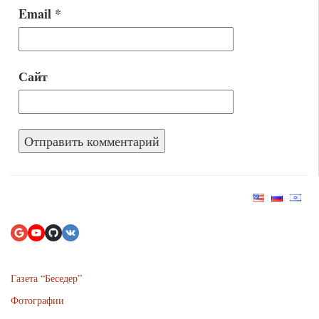
Email
*
Сайт
Газета “Беседер”
Фотографии