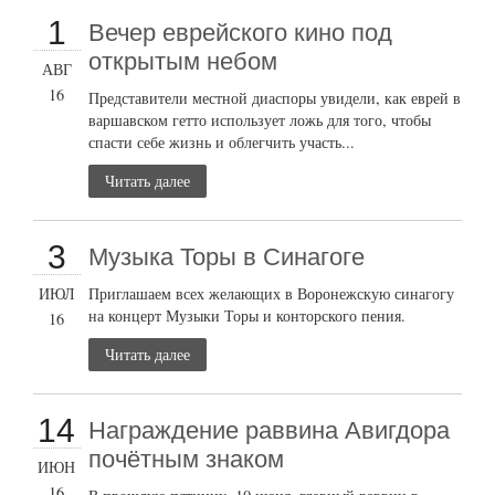
1
Вечер еврейского кино под
открытым небом
АВГ
16
Представители местной диаспоры увидели, как еврей в
варшавском гетто использует ложь для того, чтобы
спасти себе жизнь и облегчить участь...
Читать далее
3
Музыка Торы в Синагоге
ИЮЛ
Приглашаем всех желающих в Воронежскую синагогу
на концерт Музыки Торы и конторского пения.
16
Читать далее
14
Награждение раввина Авигдора
почётным знаком
ИЮН
16