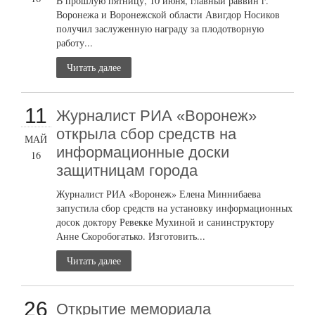
В прошлую пятницу, 10 июня, главный раввин г.
Воронежа и Воронежской области Авигдор Носиков
получил заслуженную награду за плодотворную
работу...
Читать далее
11
Журналист РИА «Воронеж»
открыла сбор средств на
МАЙ
информационные доски
16
защитницам города
Журналист РИА «Воронеж» Елена Миннибаева
запустила сбор средств на установку информационных
досок доктору Ревекке Мухиной и санинструктору
Анне Скоробогатько. Изготовить...
Читать далее
26
Открытие мемориала