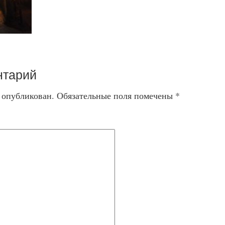
нтарий
т опубликован.
Обязательные поля помечены
*