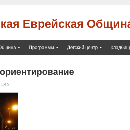
кая Еврейская Общин
Община
Программы
Детский центр
Кладби
 ориентирование
 2016