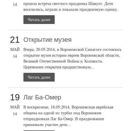
прошла встреча светлого праздника Шавуот. Дети
14
веселились, играли и показали праздничную сценку.
Читать далее
21
Открытие музея
МАЙ
Вчера, 20.05.2014, в Воронежской Синагоге состоялось
открытие музея истории евреев Воронежской области,
14
Великой Отечественной Войны и Холокоста.
Церемонии открытия предшествовала...
Читать далее
19
Лаг Ба-Омер
МАЙ
В воскресенье, 18.05.2014, Воронежская еврейская
община на одной из турбаз под Воронежем
14
отпраздновала Лаг Ба-Омер. В праздновании
принимали участие дети...