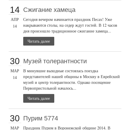
14
Сжигание хамеца
АПР
Сегодня вечером начинается праздник Песах! Уже
накрываются столы, на седер ждут гостей. В 12 часов
14
дня произошло традиционное сжигание хамеца...
Читать далее
30
Музей толерантности
МАР
В минувшие выходные состоялась поездка
представителей нашей общины в Москву в Еврейский
14
музей и центр толерантности. Однако посещение
Первопристольной началось...
Читать далее
30
Пурим 5774
МАР
Праздник Пурим в Воронежской общине 2014. В