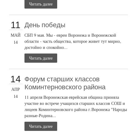
Читать далее
11
День победы
МАЙ
СБП 9 мая. Мы - евреи Воронежа и Воронежской
области - часть общества, которое живет тут мирно,
14
достойно и спокойно...
Читать далее
14
Форум старших классов
Коминтерновского района
АПР
14
11 апреля Воронежская еврейская община приняла
участие во встрече учащихся старших классов СОШ и
лицеев Коминтерновского района г.Воронежа "Народы
разные-Родина...
Читать далее