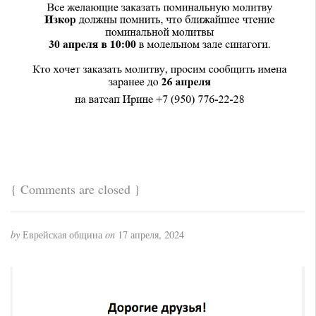
{
Comments are closed
}
by
Еврейская община
on
17 апреля, 2024