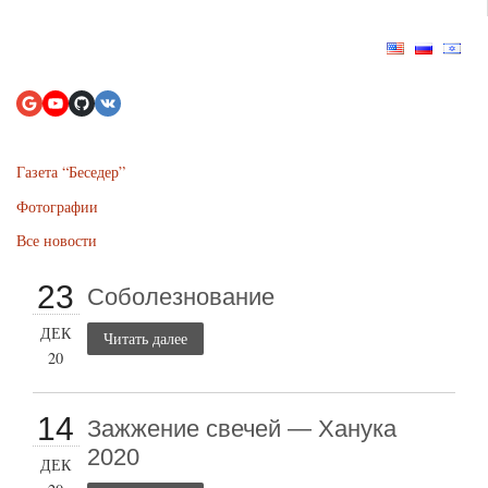
Газета “Беседер”
Фотографии
Все новости
23
Соболезнование
ДЕК
Читать далее
20
14
Зажжение свечей — Ханука
2020
ДЕК