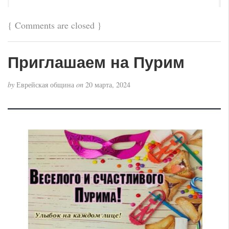
{
Comments are closed
}
Приглашаем на Пурим
by
Еврейская община
on
20 марта, 2024