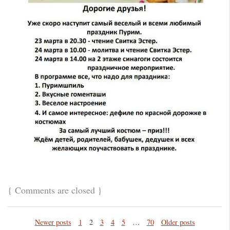
{
Comments are closed
}
Newer posts
1
2
3
4
5
…
70
Older posts