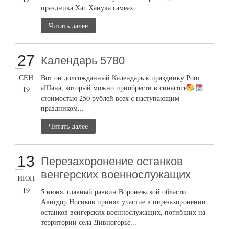
праздника Хаг Ханука самеах
Читать далее
27
Календарь 5780
СЕН
Вот он долгожданный Календарь к празднику Рош
аШана, который можно приобрести в синагоге
19
стоимостью 250 рублей всех с наступающим
праздником...
Читать далее
13
Перезахоронение останков
венгерских военнослужащих
ИЮН
19
5 июня, главный раввин Воронежской области
Авигдор Носиков принял участие в перезахоронении
останков венгерских военнослужащих, погибших на
территории села Дивногорье...