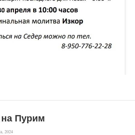
 на Пурим
а, 2024