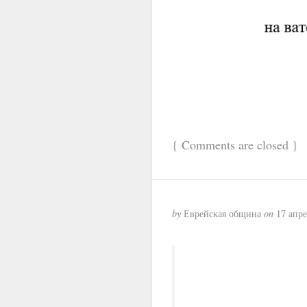
{
Comments are closed
}
by
Еврейская община
on
17 апре