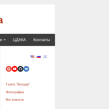
а
ще
ЦДАКА
Контакты
Газета “Беседер”
Фотографии
Все новости