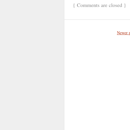
{
Comments are closed
}
Newer 