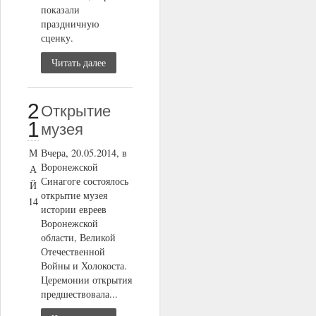
показали
праздничную
сценку.
Читать далее
2
Открытие
1
музея
М
Вчера, 20.05.2014, в
Воронежской
А
Синагоге состоялось
Й
открытие музея
14
истории евреев
Воронежской
области, Великой
Отечественной
Войны и Холокоста.
Церемонии открытия
предшествовала...