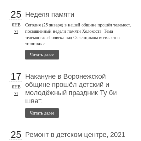
25
Неделя памяти
ЯНВ
Сегодня (25 января) в нашей общине прошёл телемост,
посвящённый недели памяти Холокоста. Тема
22
телемоста: «Полвека над Освенцимом всевластна
тишина» с...
Читать далее
17
Накануне в Воронежской
общине прошёл детский и
ЯНВ
молодёжный праздник Ту би
22
шват.
Читать далее
25
Ремонт в детском центре, 2021