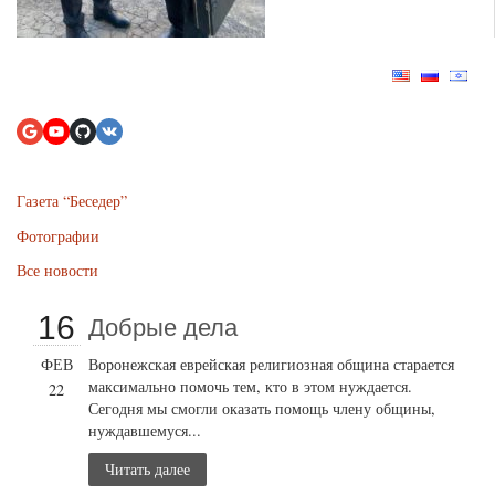
Газета “Беседер”
Фотографии
Все новости
16
Добрые дела
ФЕВ
Воронежская еврейская религиозная община старается
максимально помочь тем, кто в этом нуждается.
22
Сегодня мы смогли оказать помощь члену общины,
нуждавшемуся...
Читать далее