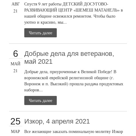
АВГ
Спустя 9 лет работы ДЕТСКИЙ ДОСУГОВО-
РАЗВИВАЮЩИЙ ЦЕНТР «ШЕМЕШ МАТАНЕЛЬ» в
21
нашей общине освежился ремонтом. Чтобы было
уютно и красиво, мы...
Читать далее
6
Добрые дела для ветеранов,
май 2021
МАЙ
21
Добрые дела, приуроченные к Великой Победе! В
воронежской еврейской религиозной общине (г.
Воронеж и п. Высокий) прошла раздача продуктовых
наборов...
Читать далее
25
Изкор, 4 апреля 2021
МАР
Все желающие заказать поминальную молитву Изкор