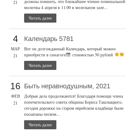
должны помнить, что ближайшее чтение поминальной
21
молитвы 4 апреля в 11:00 в молельном зале...
Читать далее
4
Календарь 5781
МАР
Вот он долгожданный Календарь, который можно
приобрести в синагоге
стоимостью 50 рублей
21
Читать далее
16
Быть неравнодушным, 2021
ФЕВ
Добрые дела продолжаются! Благодаря помощи члена
попечительского совета общины Бориса Ташлыцкого,
21
сегодня дорожки на старом еврейском кладбище были
посыпаны песком...
Читать далее