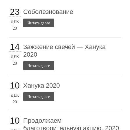
23
Соболезнование
ДЕК
Читать далее
20
14
Зажжение свечей — Ханука
2020
ДЕК
20
Читать далее
10
Ханука 2020
ДЕК
Читать далее
20
10
Продолжаем
благотворительную акцию, 2020