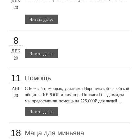
ДЕК
20
Читать далее
8
ДЕК
Читать далее
20
11
Помощь
АВГ
С Божьей помощью, усилиями Воронежской еврейской
общины, КЕРООР и лично р. Пинхаса Гольдшмидта
20
мы предоставили помощь на 225,000₽ для людей,...
Читать далее
18
Маца для миньяна