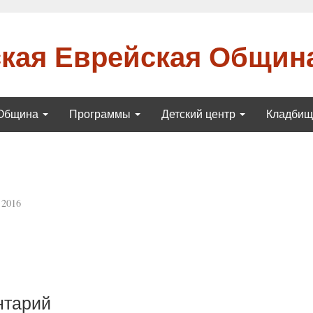
кая Еврейская Общин
Община
Программы
Детский центр
Кладби
 2016
нтарий