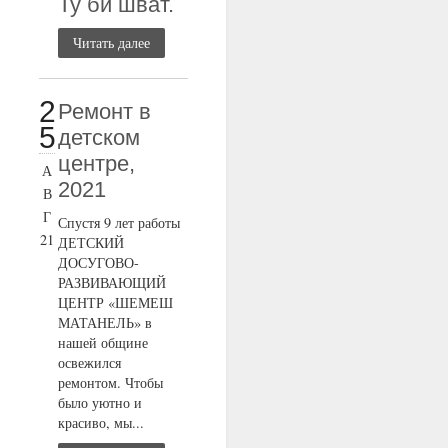
Ту би шват.
Читать далее
2
Ремонт в
5
детском
центре,
А
2021
В
Г
Спустя 9 лет работы
21
ДЕТСКИЙ
ДОСУГОВО-
РАЗВИВАЮЩИЙ
ЦЕНТР «ШЕМЕШ
МАТАНЕЛЬ» в
нашей общине
освежился
ремонтом. Чтобы
было уютно и
красиво, мы...