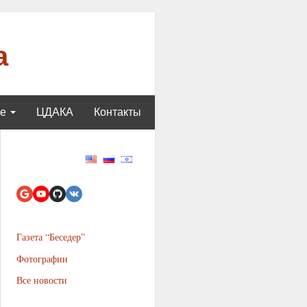
а
ще
ЦДАКА
Контакты
Газета “Беседер”
Фотографии
Все новости