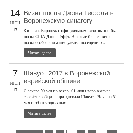
14
Визит посла Джона Теффта в
Воронежскую синагогу
ИЮН
17
8 июня в Воронеж с официальным визитом прибыл
посол США Джон Теффт. В череде бизнес-встреч
посол особое внимание уделил посещению...
Читать далее
7
Шавуот 2017 в Воронежской
еврейской общине
ИЮН
17
С вечера 30 мая по вечер 01 июня воронежская
еврейская община праздновала Шавуот. Ночь на 31
мая и оба праздничных...
Читать далее