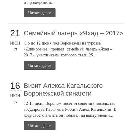
и проведенном...
Читать далее
21
Семейный лагерь «Яхад – 2017»
ИЮН
С 6 по 12 июня под Воронежем на турбазе
«Дивноречье» прошел семейный лагерь «Яхад –
17
2017», участниками которого стали 25...
Читать далее
16
Визит Алекса Кагальского
Воронежской синагоги
ИЮН
17
12-13 июня Воронеж посетил советник посольства
государства Израиль в России Алекс Кагальский. В
ходе своего визита он побывал на выступлении...
Читать далее