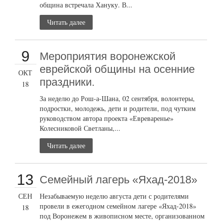
община встречала Хануку. В...
Читать далее
9
Мероприятия воронежской
еврейской общины на осенние
ОКТ
праздники.
18
За неделю до Рош-а-Шана, 02 сентября, волонтеры,
подростки, молодежь, дети и родители, под чутким
руководством автора проекта «Евреваренье»
Колесниковой Светланы,...
Читать далее
13
Семейный лагерь «Яхад-2018»
СЕН
Незабываемую неделю августа дети с родителями
провели в ежегодном семейном лагере «Яхад-2018»
18
под Воронежем в живописном месте, организованном