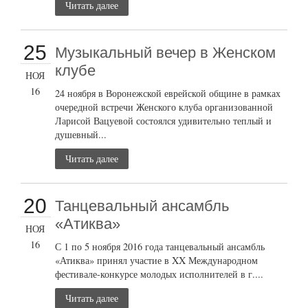
Читать далее
25
Музыкальный вечер в Женском
клубе
НОЯ
16
24 ноября в Воронежской еврейской общине в рамках
очередной встречи Женского клуба организованной
Ларисой Вацуевой состоялся удивительно теплый и
душевный...
Читать далее
20
Танцевальный ансамбль
«Атиква»
НОЯ
16
С 1 по 5 ноября 2016 года танцевальный ансамбль
«Атиква» принял участие в XX Международном
фестивале-конкурсе молодых исполнителей в г....
Читать далее