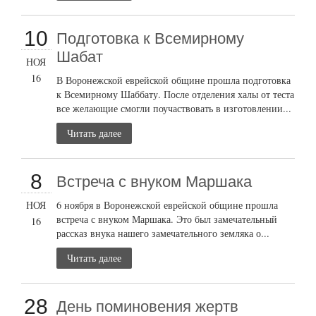
10
Подготовка к Всемирному
Шабат
НОЯ
16
В Воронежской еврейской общине прошла подготовка
к Всемирному Шаббату. После отделения халы от теста
все желающие смогли поучаствовать в изготовлении...
Читать далее
8
Встреча с внуком Маршака
НОЯ
6 ноября в Воронежской еврейской общине прошла
встреча с внуком Маршака. Это был замечательный
16
рассказ внука нашего замечательного земляка о...
Читать далее
28
День поминовения жертв