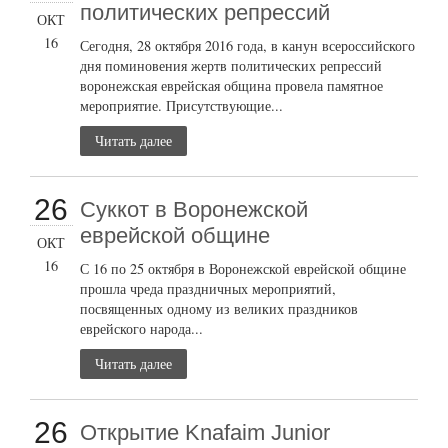
политических репрессий
ОКТ
16
Сегодня, 28 октября 2016 года, в канун всероссийского
дня поминовения жертв политических репрессий
воронежская еврейская община провела памятное
мероприятие. Присутствующие...
Читать далее
26
Суккот в Воронежской
еврейской общине
ОКТ
16
С 16 по 25 октября в Воронежской еврейской общине
прошла чреда праздничных мероприятий,
посвященных одному из великих праздников
еврейского народа...
Читать далее
26
Открытие Knafaim Junior