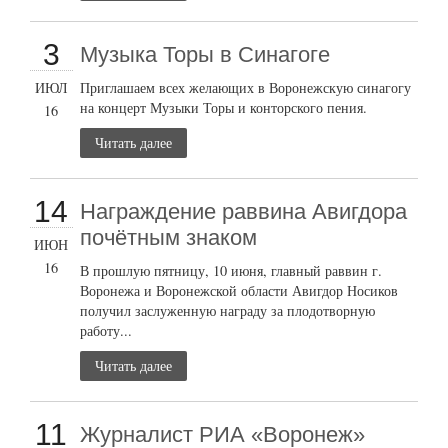
3
Музыка Торы в Синагоге
ИЮЛ
Приглашаем всех желающих в Воронежскую синагогу
на концерт Музыки Торы и конторского пения.
16
Читать далее
14
Награждение раввина Авигдора
почётным знаком
ИЮН
16
В прошлую пятницу, 10 июня, главный раввин г.
Воронежа и Воронежской области Авигдор Носиков
получил заслуженную награду за плодотворную
работу...
Читать далее
11
Журналист РИА «Воронеж»