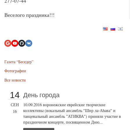
277-07-44
Веселого праздника!!!
Газета “Беседер”
Фотографии
Все новости
14
День города
СЕН
10.09.2016 воронежские еврейские творческие
коллективы (вокальный ансамбль "Шир ла-Аhава" и
16
танцевальный ансамбль "АТИКВА") приняли участие в
праздничном концерте, посвященном Дню...