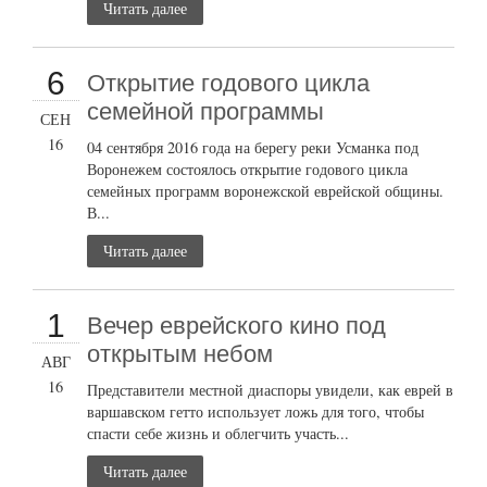
Читать далее
6
Открытие годового цикла
семейной программы
СЕН
16
04 сентября 2016 года на берегу реки Усманка под
Воронежем состоялось открытие годового цикла
семейных программ воронежской еврейской общины.
В...
Читать далее
1
Вечер еврейского кино под
открытым небом
АВГ
16
Представители местной диаспоры увидели, как еврей в
варшавском гетто использует ложь для того, чтобы
спасти себе жизнь и облегчить участь...
Читать далее