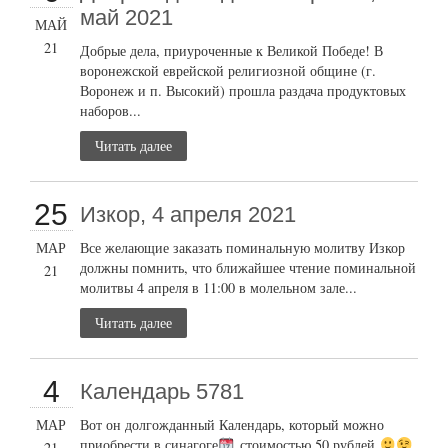
май 2021
МАЙ
21
Добрые дела, приуроченные к Великой Победе! В
воронежской еврейской религиозной общине (г.
Воронеж и п. Высокий) прошла раздача продуктовых
наборов...
Читать далее
25
Изкор, 4 апреля 2021
МАР
Все желающие заказать поминальную молитву Изкор
должны помнить, что ближайшее чтение поминальной
21
молитвы 4 апреля в 11:00 в молельном зале...
Читать далее
4
Календарь 5781
МАР
Вот он долгожданный Календарь, который можно
приобрести в синагоге
стоимостью 50 рублей
21