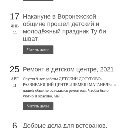
17
Накануне в Воронежской
общине прошёл детский и
ЯНВ
молодёжный праздник Ту би
22
шват.
Читать далее
25
Ремонт в детском центре, 2021
АВГ
Спустя 9 лет работы ДЕТСКИЙ ДОСУГОВО-
РАЗВИВАЮЩИЙ ЦЕНТР «ШЕМЕШ МАТАНЕЛЬ» в
21
нашей общине освежился ремонтом. Чтобы было
уютно и красиво, мы...
Читать далее
6
Добрые дела для ветеранов,