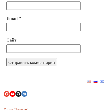
Email
*
Сайт
Газета “Беседер”