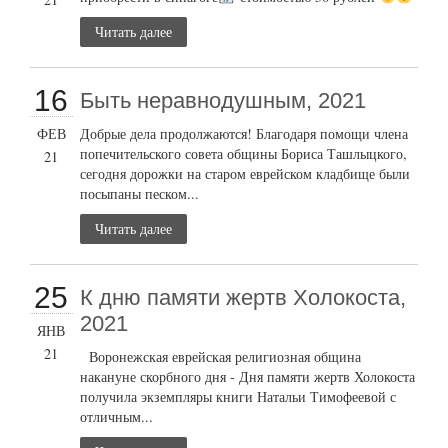
Читать далее
16
Быть неравнодушным, 2021
ФЕВ
Добрые дела продолжаются! Благодаря помощи члена
попечительского совета общины Бориса Ташлыцкого,
21
сегодня дорожки на старом еврейском кладбище были
посыпаны песком...
Читать далее
25
К дню памяти жертв Холокоста,
2021
ЯНВ
21
Воронежская еврейская религиозная община
накануне скорбного дня - Дня памяти жертв Холокоста
получила экземпляры книги Натальи Тимофеевой с
отличным...