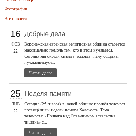
Фотографии
Все новости
16
Добрые дела
ФЕВ
Воронежская еврейская религиозная община старается
максимально помочь тем, кто в этом нуждается.
22
Сегодня мы смогли оказать помощь члену общины,
нуждавшемуся...
Читать далее
25
Неделя памяти
ЯНВ
Сегодня (25 января) в нашей общине прошёл телемост,
посвящённый недели памяти Холокоста. Тема
22
телемоста: «Полвека над Освенцимом всевластна
тишина» с...
Читать далее