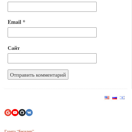
Email
*
Сайт
Газета “Беседер”