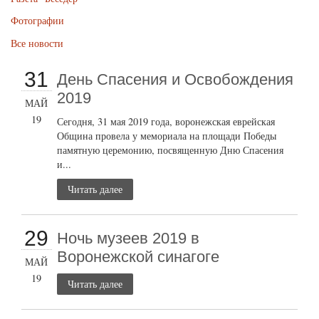
Фотографии
Все новости
31
День Спасения и Освобождения
2019
МАЙ
19
Сегодня, 31 мая 2019 года, воронежская еврейская
Община провела у мемориала на площади Победы
памятную церемонию, посвященную Дню Спасения
и...
Читать далее
29
Ночь музеев 2019 в
Воронежской синагоге
МАЙ
19
Читать далее