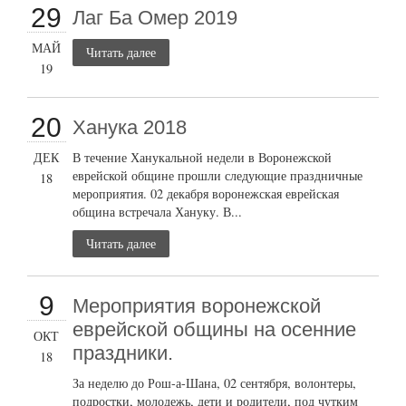
29
Лаг Ба Омер 2019
МАЙ
Читать далее
19
20
Ханука 2018
ДЕК
В течение Ханукальной недели в Воронежской
еврейской общине прошли следующие праздничные
18
мероприятия. 02 декабря воронежская еврейская
община встречала Хануку. В...
Читать далее
9
Мероприятия воронежской
еврейской общины на осенние
ОКТ
праздники.
18
За неделю до Рош-а-Шана, 02 сентября, волонтеры,
подростки, молодежь, дети и родители, под чутким