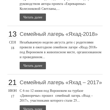
руководством автора проекта «Евреваренье»
Колесниковой Светланы,...
Читать далее
13
Семейный лагерь «Яхад-2018»
СЕН
Незабываемую неделю августа дети с родителями
провели в ежегодном семейном лагере «Яхад-2018»
18
под Воронежем в живописном месте, организованном
и проведенном...
Читать далее
21
Семейный лагерь «Яхад – 2017»
ИЮН
С 6 по 12 июня под Воронежем на турбазе
«Дивноречье» прошел семейный лагерь «Яхад –
17
2017», участниками которого стали 25...
Читать далее