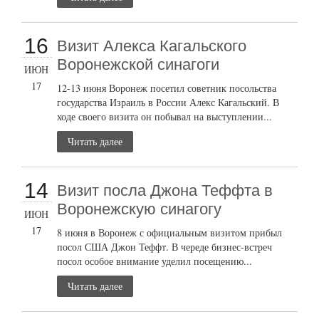
16
Визит Алекса Кагальского
Воронежской синагоги
ИЮН
17
12-13 июня Воронеж посетил советник посольства
государства Израиль в России Алекс Кагальский. В
ходе своего визита он побывал на выступлении...
Читать далее
14
Визит посла Джона Теффта в
Воронежскую синагогу
ИЮН
17
8 июня в Воронеж с официальным визитом прибыл
посол США Джон Теффт. В череде бизнес-встреч
посол особое внимание уделил посещению...
Читать далее