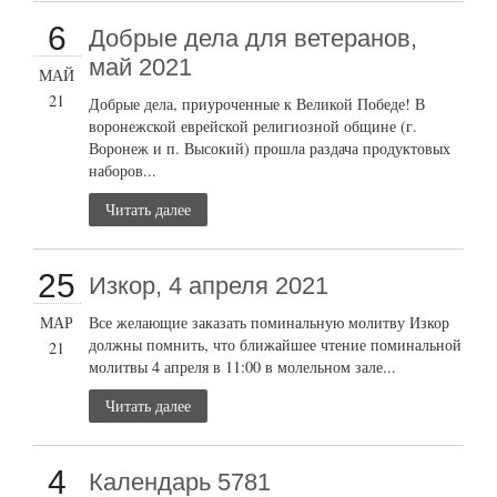
6
Добрые дела для ветеранов,
май 2021
МАЙ
21
Добрые дела, приуроченные к Великой Победе! В
воронежской еврейской религиозной общине (г.
Воронеж и п. Высокий) прошла раздача продуктовых
наборов...
Читать далее
25
Изкор, 4 апреля 2021
МАР
Все желающие заказать поминальную молитву Изкор
должны помнить, что ближайшее чтение поминальной
21
молитвы 4 апреля в 11:00 в молельном зале...
Читать далее
4
Календарь 5781