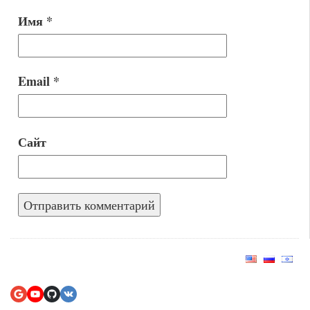
Имя
*
Email
*
Сайт