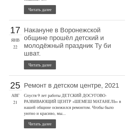
Читать далее
17
Накануне в Воронежской
общине прошёл детский и
ЯНВ
молодёжный праздник Ту би
22
шват.
Читать далее
25
Ремонт в детском центре, 2021
АВГ
Спустя 9 лет работы ДЕТСКИЙ ДОСУГОВО-
РАЗВИВАЮЩИЙ ЦЕНТР «ШЕМЕШ МАТАНЕЛЬ» в
21
нашей общине освежился ремонтом. Чтобы было
уютно и красиво, мы...
Читать далее