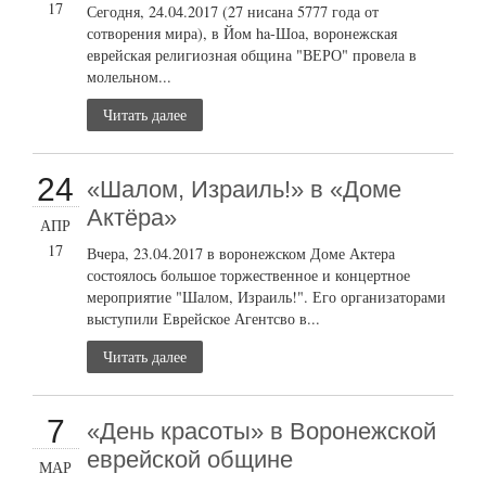
17
Сегодня, 24.04.2017 (27 нисана 5777 года от
сотворения мира), в Йом ha-Шоа, воронежская
еврейская религиозная община "ВЕРО" провела в
молельном...
Читать далее
24
«Шалом, Израиль!» в «Доме
Актёра»
АПР
17
Вчера, 23.04.2017 в воронежском Доме Актера
состоялось большое торжественное и концертное
мероприятие "Шалом, Израиль!". Его организаторами
выступили Еврейское Агентсво в...
Читать далее
7
«День красоты» в Воронежской
еврейской общине
МАР