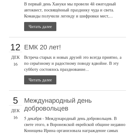
В первый день Хануки мы провели 4й ежегодный
автоквест, посвящённый празднику чуда и света.
Команды получили легенду и шифровки мест,...
Читать далее
12
ЕМК 20 лет!
ДЕК
Встреча старых и новых друзей это всегда приятно, а
по серьёзному и радостному поводу вдвойне. В эту
16
субботу состоялось празднование...
Читать далее
5
Международный день
добровольцев
ДЕК
16
5 декабря - Международный день добровольцев. В
свете этого, в Воронежской еврейской общине недавно
Конищева Ирина организовала награждение самых