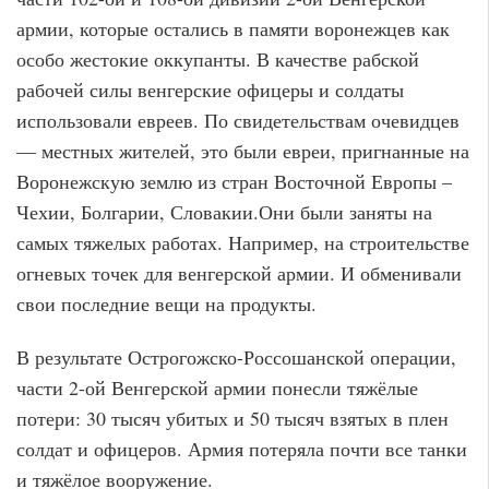
армии, которые остались в памяти воронежцев как
особо жестокие оккупанты. В качестве рабской
рабочей силы венгерские офицеры и солдаты
использовали евреев. По свидетельствам очевидцев
— местных жителей, это были евреи, пригнанные на
Воронежскую землю из стран Восточной Европы –
Чехии, Болгарии, Словакии.Они были заняты на
самых тяжелых работах. Например, на строительстве
огневых точек для венгерской армии. И обменивали
свои последние вещи на продукты.
В результате Острогожско-Россошанской операции,
части 2-ой Венгерской армии понесли тяжёлые
потери: 30 тысяч убитых и 50 тысяч взятых в плен
солдат и офицеров. Армия потеряла почти все танки
и тяжёлое вооружение.