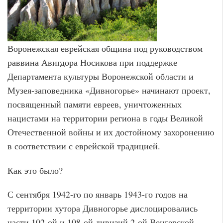
Воронежская еврейская община под руководством
раввина Авигдора Носикова при поддержке
Департамента культуры Воронежской области и
Музея-заповедника «Дивногорье» начинают проект,
посвященный памяти евреев, уничтоженных
нацистами на территории региона в годы Великой
Отечественной войны и их достойному захоронению
в соответствии с еврейской традицией.
Как это было?
С сентября 1942-го по январь 1943-го годов на
территории хутора Дивногорье дислоцировались
части 102-ой и 108-ой дивизий 2-ой Венгерской