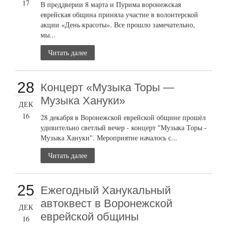
17
В преддверии 8 марта и Пурима воронежская
еврейская община приняла участие в волонтерской
акции «День красоты». Все прошло замечательно,
мы...
Читать далее
28
Концерт «Музыка Торы —
Музыка Хануки»
ДЕК
16
28 декабря в Воронежской еврейской общине прошёл
удивительно светлый вечер - концерт "Музыка Торы -
Музыка Хануки". Мероприятие началось с...
Читать далее
25
Ежегодный Ханукальный
автоквест в Воронежской
ДЕК
еврейской общины
16