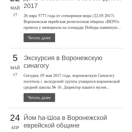
2017
МАЙ
17
26 ияра 5777 года от сотворения мира (22.05.2017)
Воронежская еврейская религиозная община «ВЕРО»
провела у мемориала на площади Победы памятную...
Читать далее
5
Экскурсия в Воронежскую
синагогу
МАЙ
17
Сегодня, 05 мая 2017 года, воронежскую Синагогу
посетила с экскурсией группа учащихся воронежской
средней школы № 16. Директор нашего музея...
Читать далее
24
Йом ha-Шоа в Воронежской
еврейской общине
АПР