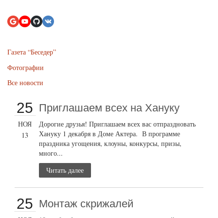
Газета “Беседер”
Фотографии
Все новости
25
Приглашаем всех на Хануку
НОЯ
Дорогие друзья! Приглашаем всех вас отпраздновать
Хануку 1 декабря в Доме Актера. В программе
13
праздника угощения, клоуны, конкурсы, призы,
много...
Читать далее
25
Монтаж скрижалей