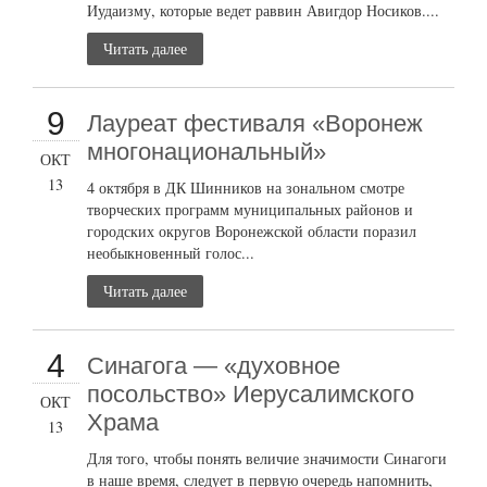
Иудаизму, которые ведет раввин Авигдор Носиков....
Читать далее
9
Лауреат фестиваля «Воронеж
многонациональный»
ОКТ
13
4 октября в ДК Шинников на зональном смотре
творческих программ муниципальных районов и
городских округов Воронежской области поразил
необыкновенный голос...
Читать далее
4
Синагога — «духовное
посольство» Иерусалимского
ОКТ
Храма
13
Для того, чтобы понять величие значимости Синагоги
в наше время, следует в первую очередь напомнить,