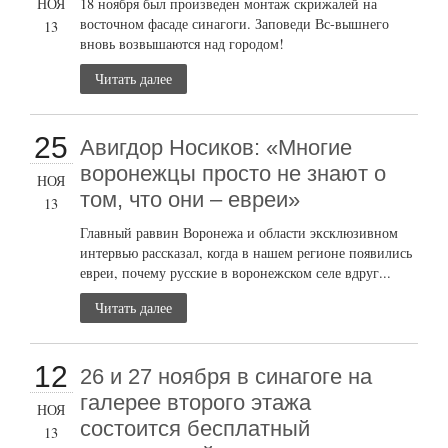
НОЯ
18 ноября был произведен монтаж скрижалей на
восточном фасаде синагоги. Заповеди Вс-вышнего
13
вновь возвышаются над городом!
Читать далее
25
Авигдор Носиков: «Многие
воронежцы просто не знают о
НОЯ
том, что они – евреи»
13
Главный раввин Воронежа и области эксклюзивном
интервью рассказал, когда в нашем регионе появились
евреи, почему русские в воронежском селе вдруг...
Читать далее
12
26 и 27 ноября в синагоге на
галерее второго этажа
НОЯ
состоится бесплатный
13