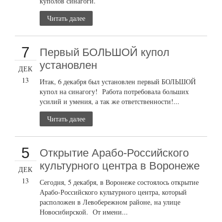
куполов синагоги.
Читать далее
7
Первый БОЛЬШОЙ купол
установлен
ДЕК
13
Итак, 6 декабря был установлен первый БОЛЬШОЙ
купол на синагогу! Работа потребовала больших
усилий и умения, а так же ответственности!...
Читать далее
5
Открытие Арабо-Российского
культурного центра в Воронеже
ДЕК
13
Сегодня, 5 декабря, в Воронеже состоялось открытие
Арабо-Российского культурного центра, который
расположен в Левобережном районе, на улице
Новосибирской. От имени...