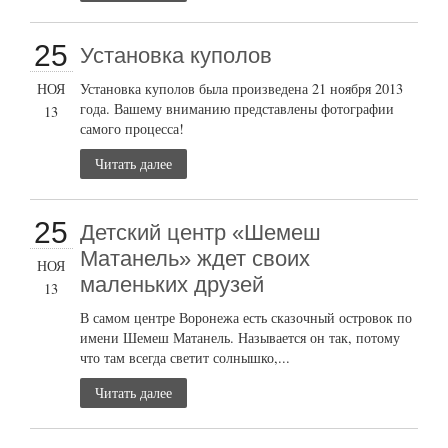
25
Установка куполов
НОЯ
Установка куполов была произведена 21 ноября 2013
года. Вашему вниманию представлены фотографии
13
самого процесса!
Читать далее
25
Детский центр «Шемеш
Матанель» ждет своих
НОЯ
маленьких друзей
13
В самом центре Воронежа есть сказочный островок по
имени Шемеш Матанель. Называется он так, потому
что там всегда светит солнышко,...
Читать далее