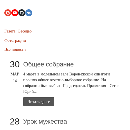
Газета “Беседер”
Фотографии
Все новости
30
Общее собрание
МАР
4 марта в молельном зале Воронежской синагоги
прошло общее отчетно-выборное собрание. На
14
собрании был выбран Председатель Правления - Сегал
Юрий...
Читать далее
28
Урок мужества