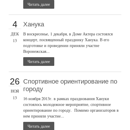
Читать далее
4
Ханука
ДЕК
В воскресенье, 1 декабря, в Доме Актера состоялся
концерт, посвященный празднику Ханука. В его
13
подготовке и проведении приняли участие
Воронежская...
Читать далее
26
Cпортивное ориентирование по
городу
НОЯ
13
16 ноября 2013г. в рамках празднования Хануки
состоялось молодежное мероприятие, спортивное
ориентирование по городу. Помимо организаторов в
нем приняли участие...
Читать далее