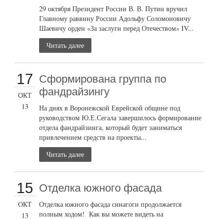
29 октября Президент России В. В. Путин вручил
Главному раввину России Адольфу Соломоновичу
Шаевичу орден «За заслуги перед Отечеством» IV...
Читать далее
17
Сформирована группа по
фандрайзингу
ОКТ
13
На днях в Воронежской Еврейской общине под
руководством Ю.Е.Сегала завершилось формирование
отдела фандрайзинга, который будет заниматься
привлечением средств на проекты...
Читать далее
15
Отделка южного фасада
ОКТ
Отделка южного фасада синагоги продолжается
полным ходом! Как вы можете видеть на
13