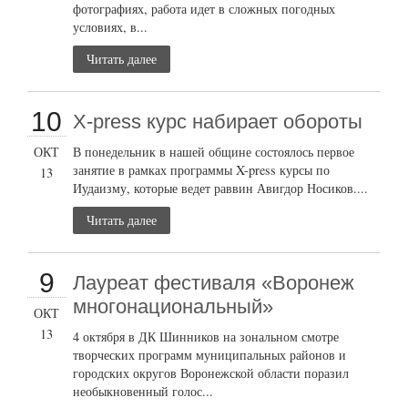
фотографиях, работа идет в сложных погодных
условиях, в...
Читать далее
10
X-press курс набирает обороты
ОКТ
В понедельник в нашей общине состоялось первое
занятие в рамках программы X-press курсы по
13
Иудаизму, которые ведет раввин Авигдор Носиков....
Читать далее
9
Лауреат фестиваля «Воронеж
многонациональный»
ОКТ
13
4 октября в ДК Шинников на зональном смотре
творческих программ муниципальных районов и
городских округов Воронежской области поразил
необыкновенный голос...