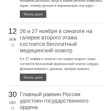
интервью рассказал, когда в нашем регионе появились
евреи, почему русские в воронежском селе вдруг...
Читать далее
12
26 и 27 ноября в синагоге на
галерее второго этажа
НОЯ
состоится бесплатный
13
медицинский осмотр
6 и 27 ноября в синагоге на галерее второго этажа
состоится бесплатный медицинский осмотр (сердце,
функция внешнего дыхания, артерии нижних...
Читать далее
30
Главный раввин России
удостоен государственного
ОКТ
ордена
13