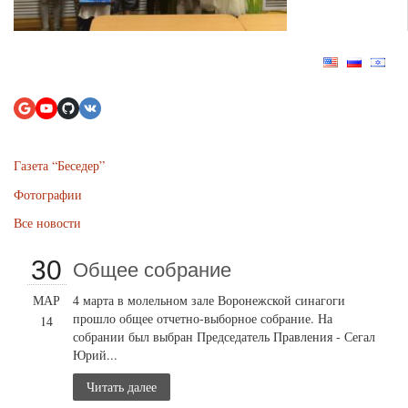
Газета “Беседер”
Фотографии
Все новости
30
Общее собрание
МАР
4 марта в молельном зале Воронежской синагоги
прошло общее отчетно-выборное собрание. На
14
собрании был выбран Председатель Правления - Сегал
Юрий...
Читать далее