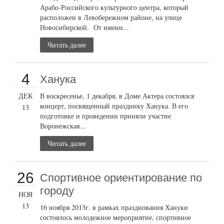
Арабо-Российского культурного центра, который
расположен в Левобережном районе, на улице
Новосибирской. От имени...
Читать далее
4
Ханука
ДЕК
В воскресенье, 1 декабря, в Доме Актера состоялся
концерт, посвященный празднику Ханука. В его
13
подготовке и проведении приняли участие
Воронежская...
Читать далее
26
Cпортивное ориентирование по
городу
НОЯ
13
16 ноября 2013г. в рамках празднования Хануки
состоялось молодежное мероприятие, спортивное