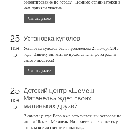
ориентирование по городу. Помимо организаторов в
нем приняли участие...
Читать далее
25
Установка куполов
НОЯ
Установка куполов была произведена 21 ноября 2013
года. Вашему вниманию представлены фотографии
13
самого процесса!
Читать далее
25
Детский центр «Шемеш
Матанель» ждет своих
НОЯ
маленьких друзей
13
В самом центре Воронежа есть сказочный островок по
имени Шемеш Матанель. Называется он так, потому
что там всегда светит солнышко,...