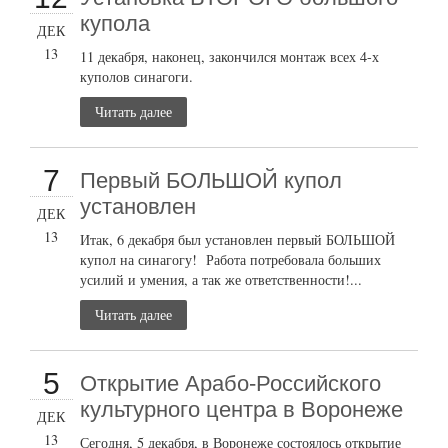
купола
ДЕК
13
11 декабря, наконец, закончился монтаж всех 4-х
куполов синагоги.
Читать далее
7
Первый БОЛЬШОЙ купол
установлен
ДЕК
13
Итак, 6 декабря был установлен первый БОЛЬШОЙ
купол на синагогу! Работа потребовала больших
усилий и умения, а так же ответственности!...
Читать далее
5
Открытие Арабо-Российского
культурного центра в Воронеже
ДЕК
13
Сегодня, 5 декабря, в Воронеже состоялось открытие