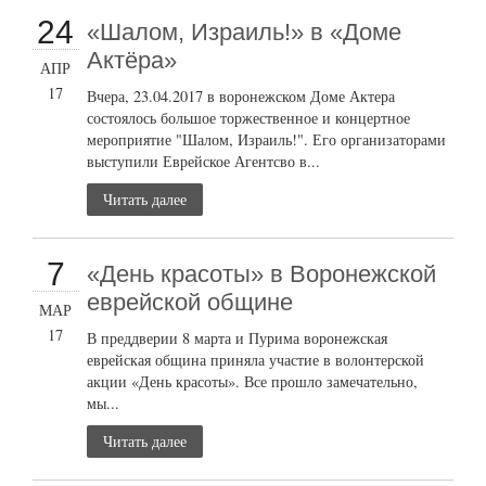
24
«Шалом, Израиль!» в «Доме
Актёра»
АПР
17
Вчера, 23.04.2017 в воронежском Доме Актера
состоялось большое торжественное и концертное
мероприятие "Шалом, Израиль!". Его организаторами
выступили Еврейское Агентсво в...
Читать далее
7
«День красоты» в Воронежской
еврейской общине
МАР
17
В преддверии 8 марта и Пурима воронежская
еврейская община приняла участие в волонтерской
акции «День красоты». Все прошло замечательно,
мы...
Читать далее