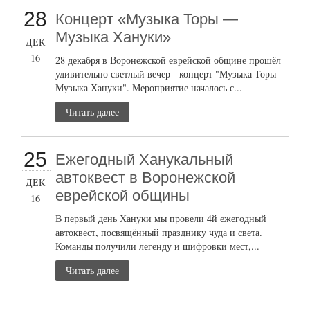
28
Концерт «Музыка Торы —
Музыка Хануки»
ДЕК
16
28 декабря в Воронежской еврейской общине прошёл
удивительно светлый вечер - концерт "Музыка Торы -
Музыка Хануки". Мероприятие началось с...
Читать далее
25
Ежегодный Ханукальный
автоквест в Воронежской
ДЕК
еврейской общины
16
В первый день Хануки мы провели 4й ежегодный
автоквест, посвящённый празднику чуда и света.
Команды получили легенду и шифровки мест,...
Читать далее