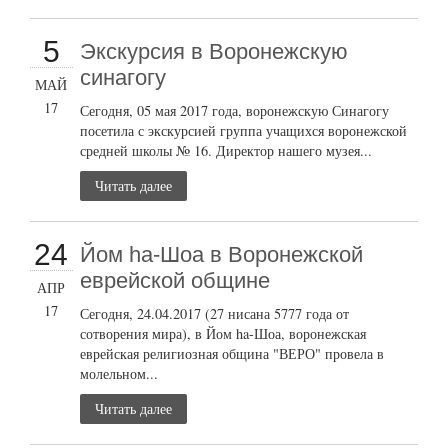
5
Экскурсия в Воронежскую
синагогу
МАЙ
17
Сегодня, 05 мая 2017 года, воронежскую Синагогу
посетила с экскурсией группа учащихся воронежской
средней школы № 16. Директор нашего музея...
Читать далее
24
Йом ha-Шоа в Воронежской
еврейской общине
АПР
17
Сегодня, 24.04.2017 (27 нисана 5777 года от
сотворения мира), в Йом ha-Шоа, воронежская
еврейская религиозная община "ВЕРО" провела в
молельном...
Читать далее