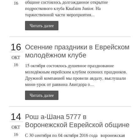
общине состоялось долгожданное открытие
16
подросткового клуба Knafaim Junior. На
торжественной части мероприятия...
Читать далее
16
Осенние праздники в Еврейском
молодёжном клубе
ОКТ
16
15 октября состоялось душевное празднование
молодёжным еврейским клубом осенних праздников.
Дружной компанией мы провели авдалу, выслушали
мини-урок от раввина Авигдора о...
Читать далее
14
Рош а-Шана 5777 в
Воронежской Еврейской общине
ОКТ
16
С 30 сентября по 04 октября 2016 года воронежская