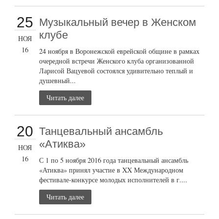
25
Музыкальный вечер в Женском
клубе
НОЯ
16
24 ноября в Воронежской еврейской общине в рамках
очередной встречи Женского клуба организованной
Ларисой Вацуевой состоялся удивительно теплый и
душевный...
Читать далее
20
Танцевальный ансамбль
«Атиква»
НОЯ
16
С 1 по 5 ноября 2016 года танцевальный ансамбль
«Атиква» принял участие в XX Международном
фестивале-конкурсе молодых исполнителей в г....
Читать далее