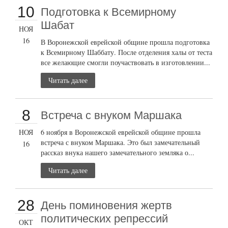
10
Подготовка к Всемирному
Шабат
НОЯ
16
В Воронежской еврейской общине прошла подготовка
к Всемирному Шаббату. После отделения халы от теста
все желающие смогли поучаствовать в изготовлении...
Читать далее
8
Встреча с внуком Маршака
НОЯ
6 ноября в Воронежской еврейской общине прошла
встреча с внуком Маршака. Это был замечательный
16
рассказ внука нашего замечательного земляка о...
Читать далее
28
День поминовения жертв
политических репрессий
ОКТ