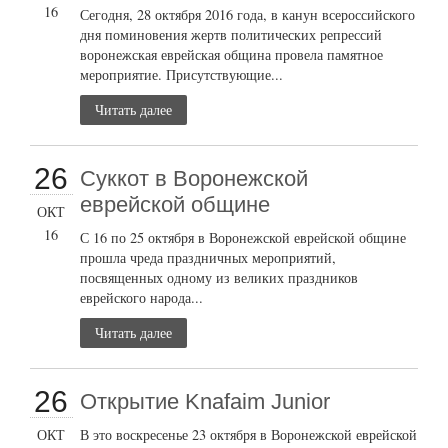
16
Сегодня, 28 октября 2016 года, в канун всероссийского
дня поминовения жертв политических репрессий
воронежская еврейская община провела памятное
мероприятие. Присутствующие...
Читать далее
26
Суккот в Воронежской
еврейской общине
ОКТ
16
С 16 по 25 октября в Воронежской еврейской общине
прошла чреда праздничных мероприятий,
посвященных одному из великих праздников
еврейского народа...
Читать далее
26
Открытие Knafaim Junior
ОКТ
В это воскресенье 23 октября в Воронежской еврейской