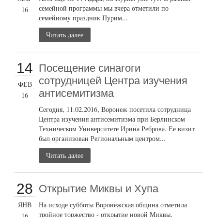
семейной программы мы вчера отметили по
16
семейному праздник Пурим...
Читать далее
14
Посещение синагоги
сотрудницей Центра изучения
ФЕВ
антисемитизма
16
Сегодня, 11.02.2016, Воронеж посетила сотрудница
Центра изучения антисемитизма при Берлинском
Техническом Университете Ирина Реброва. Ее визит
был организован Региональным центром...
Читать далее
28
Открытие Миквы и Хупа
ЯНВ
На исходе субботы Воронежская община отметила
тройное торжество - открытие новой Миквы,
16