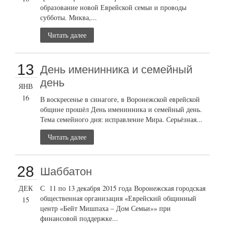
образование новой Еврейской семьи и проводы
субботы. Миква,...
Читать далее
13
День именинника и семейный
день
ЯНВ
16
В воскресенье в синагоге, в Воронежской еврейской
общине прошёл День именинника и семейный день.
Тема семейного дня: исправление Мира. Серьёзная...
Читать далее
28
Шаббатон
ДЕК
С 11 по 13 декабря 2015 года Воронежская городская
общественная организация «Еврейский общинный
15
центр «Бейт Мишпаха – Дом Семьи»» при
финансовой поддержке...