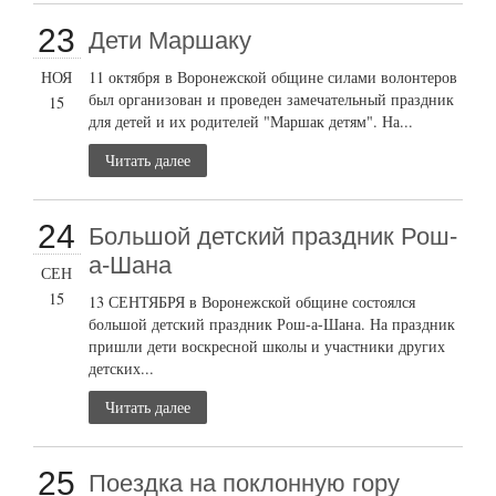
23
Дети Маршаку
НОЯ
11 октября в Воронежской общине силами волонтеров
был организован и проведен замечательный праздник
15
для детей и их родителей "Маршак детям". На...
Читать далее
24
Большой детский праздник Рош-
а-Шана
СЕН
15
13 СЕНТЯБРЯ в Воронежской общине состоялся
большой детский праздник Рош-а-Шана. На праздник
пришли дети воскресной школы и участники других
детских...
Читать далее
25
Поездка на поклонную гору