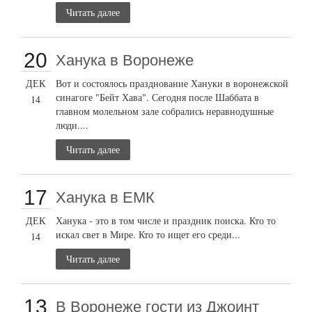
Читать далее
20
Ханука в Воронеже
ДЕК
Вот и состоялось празднование Хануки в воронежской
синагоге "Бейт Хава". Сегодня после Шаббата в
14
главном молельном зале собрались неравнодушные
люди....
Читать далее
17
Ханука в ЕМК
ДЕК
Ханука - это в том числе и праздник поиска. Кто то
искал свет в Мире. Кто то ищет его среди...
14
Читать далее
13
В Воронеже гости из Джоинт