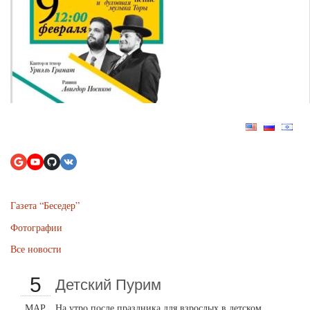
Газета “Беседер”
Фотографии
Все новости
5
Детский Пурим
МАР
На утро после праздника для взрослых в детском