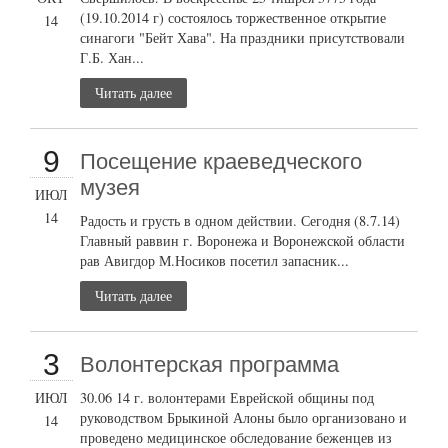
(19.10.2014 г) состоялось торжественное открытие
14
синагоги "Бейт Хава". На праздники присутствовали
Г.Б. Хан...
Читать далее
9
Посещение краеведческого
музея
ИЮЛ
14
Радость и грусть в одном действии. Сегодня (8.7.14)
Главный раввин г. Воронежа и Воронежской области
рав Авигдор М.Носиков посетил запасник...
Читать далее
3
Волонтерская программа
ИЮЛ
30.06 14 г. волонтерами Еврейской общины под
руководством Брыкиной Алоны было организовано и
14
проведено медицинское обследование беженцев из