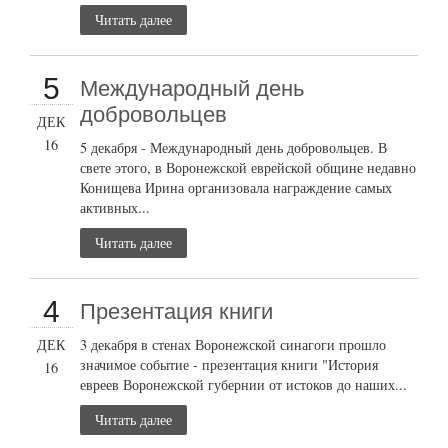
Читать далее
5
Международный день
добровольцев
ДЕК
16
5 декабря - Международный день добровольцев. В
свете этого, в Воронежской еврейской общине недавно
Конищева Ирина организовала награждение самых
активных...
Читать далее
4
Презентация книги
ДЕК
3 декабря в стенах Воронежской синагоги прошло
значимое событие - презентация книги "История
16
евреев Воронежской губернии от истоков до наших...
Читать далее