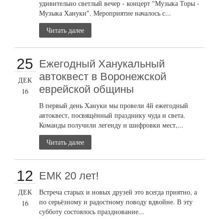
удивительно светлый вечер - концерт "Музыка Торы -
Музыка Хануки". Мероприятие началось с...
Читать далее
25
Ежегодный Ханукальный
автоквест в Воронежской
ДЕК
еврейской общины
16
В первый день Хануки мы провели 4й ежегодный
автоквест, посвящённый празднику чуда и света.
Команды получили легенду и шифровки мест,...
Читать далее
12
ЕМК 20 лет!
ДЕК
Встреча старых и новых друзей это всегда приятно, а
по серьёзному и радостному поводу вдвойне. В эту
16
субботу состоялось празднование...