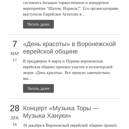
состоялось большое торжественное и концертное
мероприятие "Шалом, Израиль!". Его организаторами
выступили Еврейское Агентсво в...
Читать далее
7
«День красоты» в Воронежской
еврейской общине
МАР
17
В преддверии 8 марта и Пурима воронежская
еврейская община приняла участие в волонтерской
акции «День красоты». Все прошло замечательно,
мы...
Читать далее
28
Концерт «Музыка Торы —
Музыка Хануки»
ДЕК
16
28 декабря в Воронежской еврейской общине прошёл