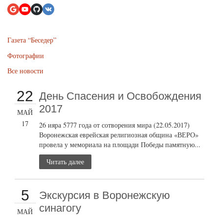
Газета “Беседер”
Фотографии
Все новости
22
День Спасения и Освобождения
2017
МАЙ
17
26 ияра 5777 года от сотворения мира (22.05.2017)
Воронежская еврейская религиозная община «ВЕРО»
провела у мемориала на площади Победы памятную...
Читать далее
5
Экскурсия в Воронежскую
синагогу
МАЙ