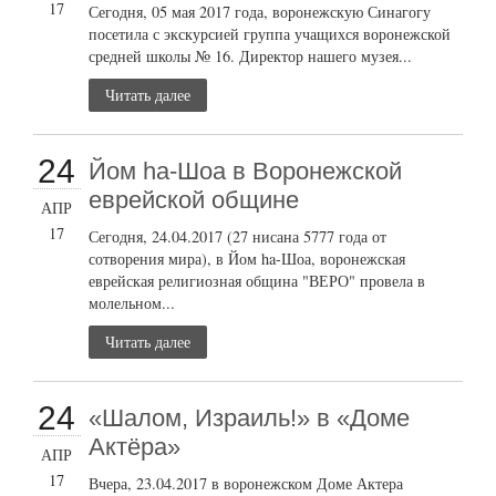
17
Сегодня, 05 мая 2017 года, воронежскую Синагогу
посетила с экскурсией группа учащихся воронежской
средней школы № 16. Директор нашего музея...
Читать далее
24
Йом ha-Шоа в Воронежской
еврейской общине
АПР
17
Сегодня, 24.04.2017 (27 нисана 5777 года от
сотворения мира), в Йом ha-Шоа, воронежская
еврейская религиозная община "ВЕРО" провела в
молельном...
Читать далее
24
«Шалом, Израиль!» в «Доме
Актёра»
АПР
17
Вчера, 23.04.2017 в воронежском Доме Актера