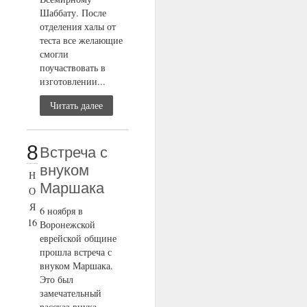
Шаббату. После
отделения халы от
теста все желающие
смогли
поучаствовать в
изготовлении...
Читать далее
8
Встреча с
внуком
Н
Маршака
О
Я
6 ноября в
16
Воронежской
еврейской общине
прошла встреча с
внуком Маршака.
Это был
замечательный
рассказ внука