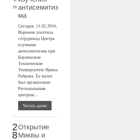
антисемитиз
16
ма
Сегодня, 11.02.2016,
Воронеж посетила
сотрудница Центра
изучения
антисемитизма при
Берлинском
Техническом
Университете Ирина
Реброва. Ее визит
был организован
Региональным
центром...
Читать далее
2
Открытие
8
Миквы и