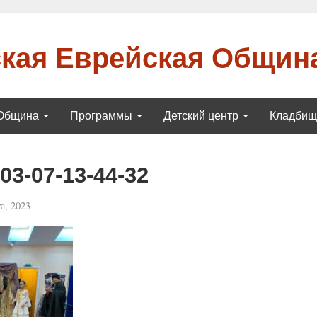
кая Еврейская Общин
Община
Программы
Детский центр
Кладби
3-07-13-44-32
а, 2023