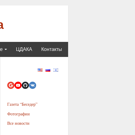
а
ще
ЦДАКА
Контакты
Газета “Беседер”
Фотографии
Все новости