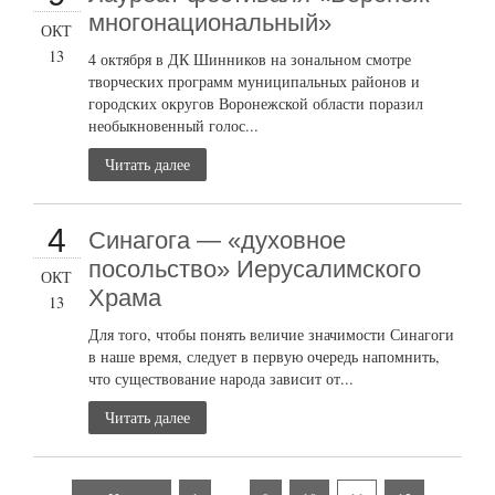
многонациональный»
ОКТ
13
4 октября в ДК Шинников на зональном смотре
творческих программ муниципальных районов и
городских округов Воронежской области поразил
необыкновенный голос...
Читать далее
4
Синагога — «духовное
посольство» Иерусалимского
ОКТ
Храма
13
Для того, чтобы понять величие значимости Синагоги
в наше время, следует в первую очередь напомнить,
что существование народа зависит от...
Читать далее