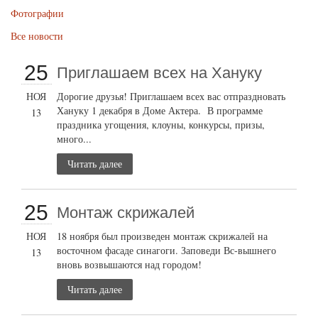
Фотографии
Все новости
25
Приглашаем всех на Хануку
НОЯ
Дорогие друзья! Приглашаем всех вас отпраздновать
Хануку 1 декабря в Доме Актера. В программе
13
праздника угощения, клоуны, конкурсы, призы,
много...
Читать далее
25
Монтаж скрижалей
НОЯ
18 ноября был произведен монтаж скрижалей на
восточном фасаде синагоги. Заповеди Вс-вышнего
13
вновь возвышаются над городом!
Читать далее