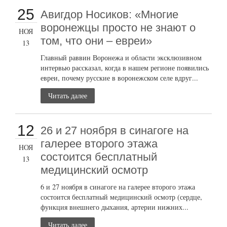
25
Авигдор Носиков: «Многие
воронежцы просто не знают о
НОЯ
том, что они – евреи»
13
Главный раввин Воронежа и области эксклюзивном
интервью рассказал, когда в нашем регионе появились
евреи, почему русские в воронежском селе вдруг...
Читать далее
12
26 и 27 ноября в синагоге на
галерее второго этажа
НОЯ
состоится бесплатный
13
медицинский осмотр
6 и 27 ноября в синагоге на галерее второго этажа
состоится бесплатный медицинский осмотр (сердце,
функция внешнего дыхания, артерии нижних...
Читать далее