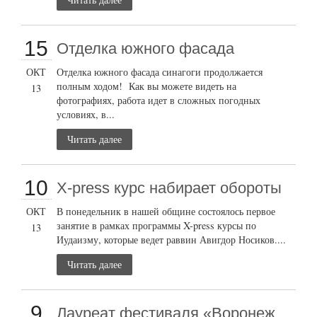
15
Отделка южного фасада
ОКТ
Отделка южного фасада синагоги продолжается
полным ходом! Как вы можете видеть на
13
фотографиях, работа идет в сложных погодных
условиях, в...
Читать далее
10
X-press курс набирает обороты
ОКТ
В понедельник в нашей общине состоялось первое
занятие в рамках программы X-press курсы по
13
Иудаизму, которые ведет раввин Авигдор Носиков....
Читать далее
9
Лауреат фестиваля «Воронеж