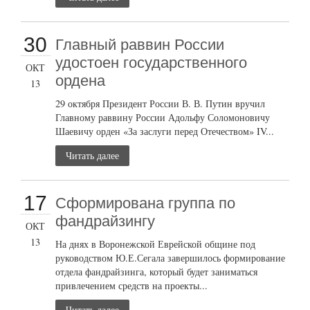
30
Главный раввин России
удостоен государственного
ОКТ
ордена
13
29 октября Президент России В. В. Путин вручил
Главному раввину России Адольфу Соломоновичу
Шаевичу орден «За заслуги перед Отечеством» IV...
Читать далее
17
Сформирована группа по
фандрайзингу
ОКТ
13
На днях в Воронежской Еврейской общине под
руководством Ю.Е.Сегала завершилось формирование
отдела фандрайзинга, который будет заниматься
привлечением средств на проекты...
Читать далее