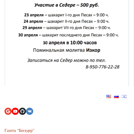
Газета “Беседер”