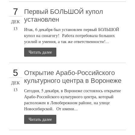
7
Первый БОЛЬШОЙ купол
установлен
ДЕК
13
Итак, 6 декабря был установлен первый БОЛЬШОЙ
купол на синагогу! Работа потребовала больших
усилий и умения, а так же ответственности!...
Читать далее
5
Открытие Арабо-Российского
культурного центра в Воронеже
ДЕК
13
Сегодня, 5 декабря, в Воронеже состоялось открытие
Арабо-Российского культурного центра, который
расположен в Левобережном районе, на улице
Новосибирской. От имени...
Читать далее