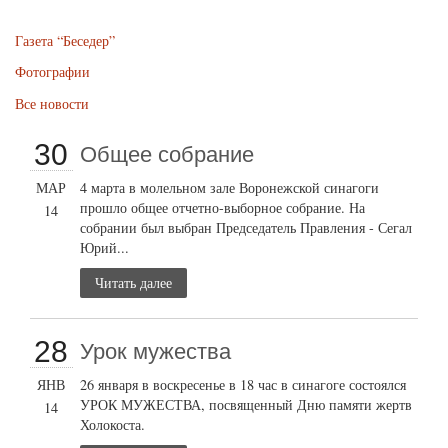
Газета “Беседер”
Фотографии
Все новости
30
Общее собрание
МАР
4 марта в молельном зале Воронежской синагоги
прошло общее отчетно-выборное собрание. На
14
собрании был выбран Председатель Правления - Сегал
Юрий...
Читать далее
28
Урок мужества
ЯНВ
26 января в воскресенье в 18 час в синагоге состоялся
УРОК МУЖЕСТВА, посвященный Дню памяти жертв
14
Холокоста.