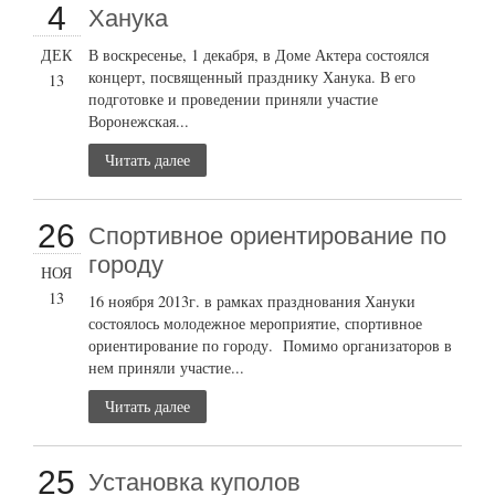
4
Ханука
ДЕК
В воскресенье, 1 декабря, в Доме Актера состоялся
концерт, посвященный празднику Ханука. В его
13
подготовке и проведении приняли участие
Воронежская...
Читать далее
26
Cпортивное ориентирование по
городу
НОЯ
13
16 ноября 2013г. в рамках празднования Хануки
состоялось молодежное мероприятие, спортивное
ориентирование по городу. Помимо организаторов в
нем приняли участие...
Читать далее
25
Установка куполов