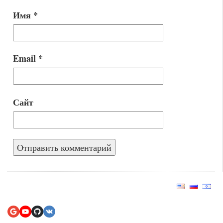
Имя
*
Email
*
Сайт