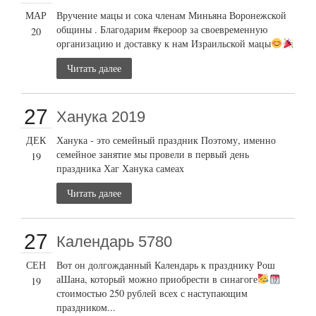
МАР
Вручение мацы и сока членам Миньяна Воронежской
общины . Благодарим #кероор за своевременную
20
организацию и доставку к нам Израильской мацы
Читать далее
27
Ханука 2019
ДЕК
Ханука - это семейный праздник Поэтому, именно
семейное занятие мы провели в первый день
19
праздника Хаг Ханука самеах
Читать далее
27
Календарь 5780
СЕН
Вот он долгожданный Календарь к празднику Рош
аШана, который можно приобрести в синагоге
19
стоимостью 250 рублей всех с наступающим
праздником...