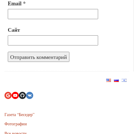
Email
*
Сайт
Газета “Беседер”
Фотографии
Все новости