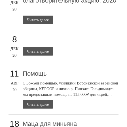
благотворительную акцию, 2020
ДЕК
20
Читать далее
8
ДЕК
Читать далее
20
11
Помощь
АВГ
С Божьей помощью, усилиями Воронежской еврейской
общины, КЕРООР и лично р. Пинхаса Гольдшмидта
20
мы предоставили помощь на 225,000₽ для людей,...
Читать далее
18
Маца для миньяна