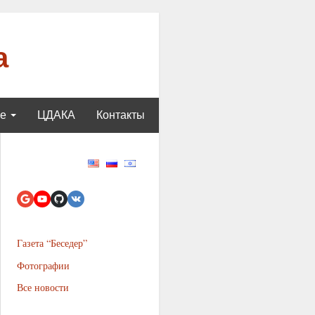
а
ще
ЦДАКА
Контакты
Газета “Беседер”
Фотографии
Все новости