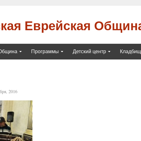
кая Еврейская Общин
Община
Программы
Детский центр
Кладби
бря, 2016