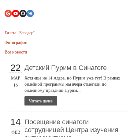
Газета “Беседер”
Фотографии
Все новости
22
Детский Пурим в Синагоге
МАР
Хотя ещё не 14 Адара, но Пурим уже тут! В рамках
семейной программы мы вчера отметили по
16
семейному праздник Пурим...
Читать далее
14
Посещение синагоги
сотрудницей Центра изучения
ФЕВ