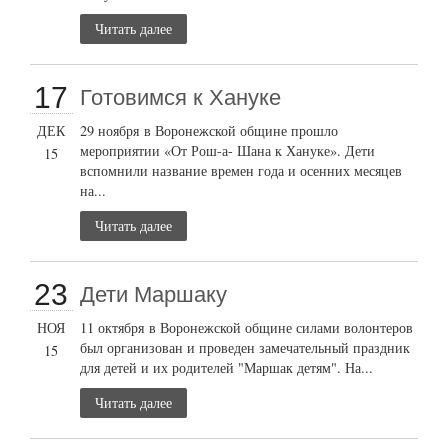
Читать далее
17
Готовимся к Хануке
ДЕК
29 ноября в Воронежской общине прошло
мероприятии «От Рош-а- Шана к Хануке». Дети
15
вспомнили название времен года и осенних месяцев
на...
Читать далее
23
Дети Маршаку
НОЯ
11 октября в Воронежской общине силами волонтеров
был организован и проведен замечательный праздник
15
для детей и их родителей "Маршак детям". На...
Читать далее